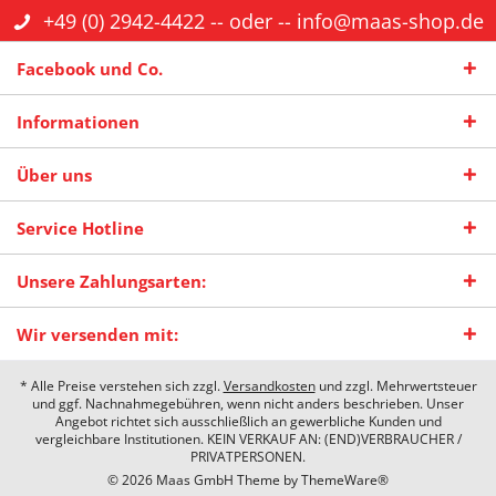
+49 (0) 2942-4422
-- oder --
info@maas-shop.de
Facebook und Co.
Informationen
Über uns
Service Hotline
Unsere Zahlungsarten:
Wir versenden mit:
* Alle Preise verstehen sich zzgl.
Versandkosten
und zzgl. Mehrwertsteuer
und ggf. Nachnahmegebühren, wenn nicht anders beschrieben. Unser
Angebot richtet sich ausschließlich an gewerbliche Kunden und
vergleichbare Institutionen. KEIN VERKAUF AN: (END)VERBRAUCHER /
PRIVATPERSONEN.
© 2026 Maas GmbH Theme by
ThemeWare®