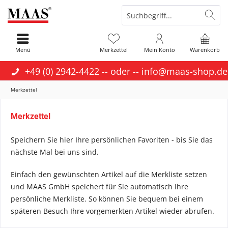
Menü
Merkzettel
Mein Konto
Warenkorb
+49 (0) 2942-4422
-- oder --
info@maas-shop.de
Merkzettel
Merkzettel
Speichern Sie hier Ihre persönlichen Favoriten - bis Sie das
nächste Mal bei uns sind.
Einfach den gewünschten Artikel auf die Merkliste setzen
und MAAS GmbH speichert für Sie automatisch Ihre
persönliche Merkliste. So können Sie bequem bei einem
späteren Besuch Ihre vorgemerkten Artikel wieder abrufen.