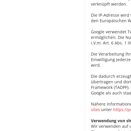
verknüpft werden.
Die IP-Adresse wird
den Europäischen Wi
Google verwendet Te
ermöglichen.
Die Nu
i.V.m. Art. 6 Abs. 1 
Die Verarbeitung Ihr
Einwilligung jederz
wird.
Die dadurch erzeugt
übertragen und dort
Framework (TADPF).
Google als auch sta
Nähere Information
sites
unter
https://
Verwendung von sh
Wir verwenden auf u