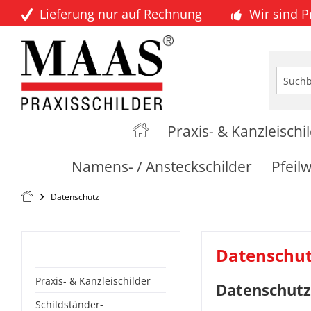
Lieferung nur auf Rechnung
Wir sind 
Praxis- & Kanzleischi
Namens- / Ansteckschilder
Pfeil
Datenschutz
Kategorien
Datenschu
Praxis- & Kanzleischilder
Datenschutz
Schildständer-