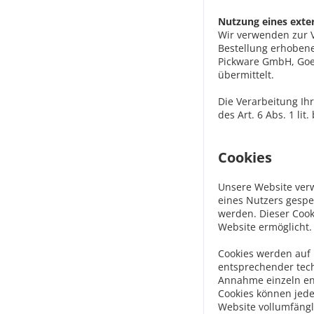
Nutzung eines exte
Wir verwenden zur 
Bestellung erhoben
Pickware GmbH, Goe
übermittelt.
Die Verarbeitung Ih
des Art. 6 Abs. 1 lit
Cookies
Unsere Website verw
eines Nutzers gespe
werden. Dieser Cook
Website ermöglicht.
Cookies werden auf 
entsprechender tech
Annahme einzeln ent
Cookies können jede
Website vollumfängl