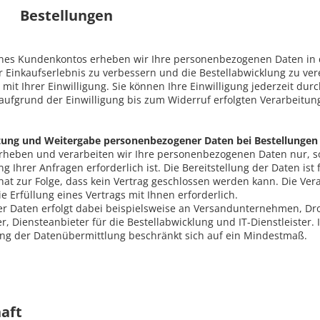
o Bestellungen
eines Kundenkontos erheben wir Ihre personenbezogenen Daten i
r Einkaufserlebnis zu verbessern und die Bestellabwicklung zu vere
O mit Ihrer Einwilligung. Sie können Ihre Einwilligung jederzeit du
aufgrund der Einwilligung bis zum Widerruf erfolgten Verarbeitun
tung und Weitergabe personenbezogener Daten bei Bestellungen
erheben und verarbeiten wir Ihre personenbezogenen Daten nur, so
g Ihrer Anfragen erforderlich ist. Die Bereitstellung der Daten ist 
hat zur Folge, dass kein Vertrag geschlossen werden kann. Die Verar
e Erfüllung eines Vertrags mit Ihnen erforderlich.
er Daten erfolgt dabei beispielsweise an Versandunternehmen, Dro
r, Diensteanbieter für die Bestellabwicklung und IT-Dienstleister. I
ng der Datenübermittlung beschränkt sich auf ein Mindestmaß.
en
chaft