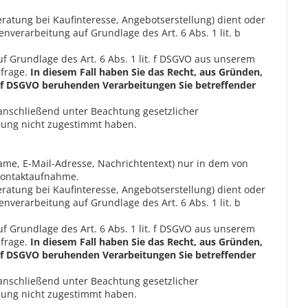
tung bei Kaufinteresse, Angebotserstellung) dient oder
enverarbeitung auf Grundlage des Art. 6 Abs. 1 lit. b
f Grundlage des Art. 6 Abs. 1 lit. f DSGVO aus unserem
nfrage.
In diesem Fall haben Sie das Recht, aus Gründen,
lit. f DSGVO beruhenden Verarbeitungen Sie betreffender
 anschließend unter Beachtung gesetzlicher
zung nicht zugestimmt haben.
me, E-Mail-Adresse, Nachrichtentext) nur in dem von
Kontaktaufnahme.
tung bei Kaufinteresse, Angebotserstellung) dient oder
enverarbeitung auf Grundlage des Art. 6 Abs. 1 lit. b
f Grundlage des Art. 6 Abs. 1 lit. f DSGVO aus unserem
nfrage.
In diesem Fall haben Sie das Recht, aus Gründen,
lit. f DSGVO beruhenden Verarbeitungen Sie betreffender
 anschließend unter Beachtung gesetzlicher
zung nicht zugestimmt haben.