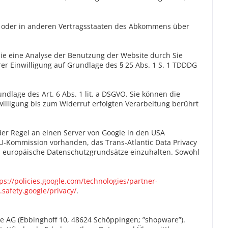
on oder in anderen Vertragsstaaten des Abkommens über
ie eine Analyse der Benutzung der Website durch Sie
rer Einwilligung auf Grundlage des § 25 Abs. 1 S. 1 TDDDG
ndlage des Art. 6 Abs. 1 lit. a DSGVO. Sie können die
willigung bis zum Widerruf erfolgten Verarbeitung berührt
er Regel an einen Server von Google in den USA
U-Kommission vorhanden, das Trans-Atlantic Data Privacy
et, europäische Datenschutzgrundsätze einzuhalten.
Sowohl
ps://policies.google.com/technologies/partner-
.safety.google/privacy/
.
e AG (Ebbinghoff 10, 48624 Schöppingen; ”shopware”).