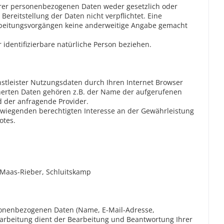
hrer personenbezogenen Daten weder gesetzlich oder
Bereitstellung der Daten nicht verpflichtet. Eine
rarbeitungsvorgängen keine anderweitige Angabe gemacht
r identifizierbare natürliche Person beziehen.
stleister Nutzungsdaten durch Ihren Internet Browser
icherten Daten gehören z.B. der Name der aufgerufenen
d der anfragende Provider.
erwiegenden berechtigten Interesse an der Gewährleistung
otes.
 Maas-Rieber,
Schluitskamp
ersonenbezogenen Daten (Name, E-Mail-Adresse,
rarbeitung dient der Bearbeitung und Beantwortung Ihrer