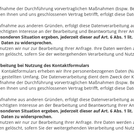
fnahme der Durchführung vorvertraglichen Maßnahmen (bspw. Bera
en Ihnen und uns geschlossenen Vertrag betrifft, erfolgt diese Dat
aufnahme aus anderen Gründen, erfolgt diese Datenverarbeitung au
chtigten Interesse an der Bearbeitung und Beantwortung Ihrer A
besonderen Situation ergeben, jederzeit dieser auf Art. 6 Abs. 1 
Daten zu widersprechen.
 nutzen wir nur zur Bearbeitung Ihrer Anfrage. Ihre Daten werden
n gelöscht, sofern Sie der weitergehenden Verarbeitung und Nut
beitung bei Nutzung des Kontaktformulars
 Kontaktformulars erheben wir Ihre personenbezogenen Daten (Na
g gestellten Umfang. Die Datenverarbeitung dient dem Zweck der 
fnahme der Durchführung vorvertraglichen Maßnahmen (bspw. Bera
en Ihnen und uns geschlossenen Vertrag betrifft, erfolgt diese Dat
aufnahme aus anderen Gründen, erfolgt diese Datenverarbeitung au
chtigten Interesse an der Bearbeitung und Beantwortung Ihrer A
besonderen Situation ergeben, jederzeit dieser auf Art. 6 Abs. 1 
Daten zu widersprechen.
 nutzen wir nur zur Bearbeitung Ihrer Anfrage. Ihre Daten werden
n gelöscht, sofern Sie der weitergehenden Verarbeitung und Nut