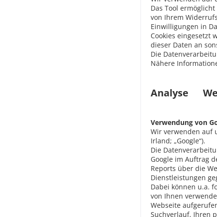
Das Tool ermöglicht
von Ihrem Widerrufs
Einwilligungen in D
Cookies eingesetzt 
dieser Daten an sonst
Die Datenverarbeitun
Nähere Information
Analyse We
Verwendung von Goo
Wir verwenden auf u
Irland; „Google“).
Die Datenverarbeitu
Google im Auftrag 
Reports über die W
Dienstleistungen g
Dabei können u.a. f
von Ihnen verwendet
Webseite aufgerufen
Suchverlauf, Ihren 