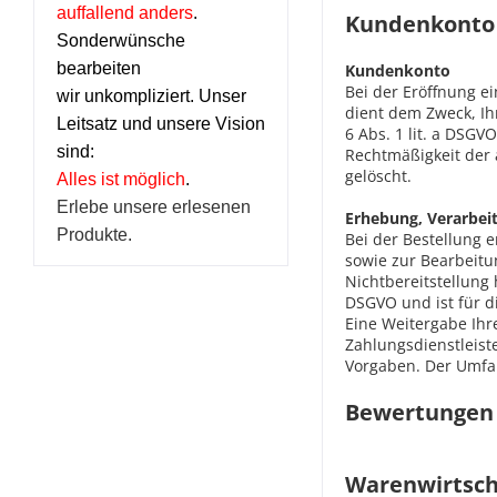
auffallend anders
.
Kundenkont
Sonderwünsche
bearbeiten
Kundenkonto
Bei der Eröffnung 
wir unkompliziert. Unser
dient dem Zweck, Ih
Leitsatz und unsere Vision
6 Abs. 1 lit. a DSGV
sind:
Rechtmäßigkeit der 
gelöscht.
Alles ist möglich
.
Erlebe unsere erlesenen
Erhebung, Verarbei
Produkte.
Bei der Bestellung 
sowie zur Bearbeitun
Nichtbereitstellung 
DSGVO und ist für di
Eine Weitergabe Ihr
Zahlungsdienstleiste
Vorgaben. Der Umfa
Bewertung
Warenwirts