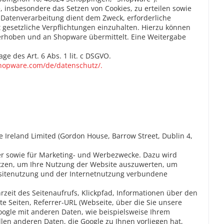
, insbesondere das Setzen von Cookies, zu erteilen sowie
e Datenverarbeitung dient dem Zweck, erforderliche
gesetzliche Verpflichtungen einzuhalten. Hierzu können
 erhoben und an Shopware übermittelt. Eine Weitergabe
ge des Art. 6 Abs. 1 lit. c DSGVO.
hopware.com/de/datenschutz/.
Ireland Limited (Gordon House, Barrow Street, Dublin 4,
er sowie für Marketing- und Werbezwecke. Dazu wird
utzen, um Ihre Nutzung der Website auszuwerten, um
bsitenutzung und der Internetnutzung verbundene
zeit des Seitenaufrufs, Klickpfad, Informationen über den
 Seiten, Referrer-URL (Webseite, über die Sie unsere
ogle mit anderen Daten, wie beispielsweise Ihrem
len anderen Daten, die Google zu Ihnen vorliegen hat,