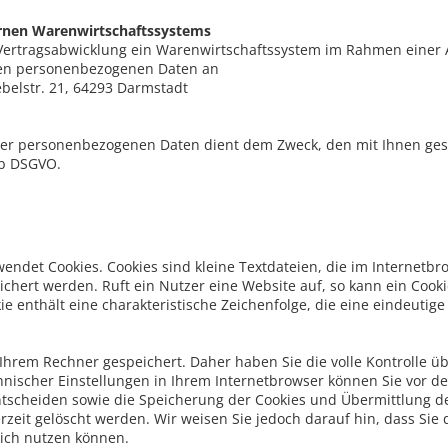
rnen Warenwirtschaftssystems
Vertragsabwicklung ein Warenwirtschaftssystem im Rahmen einer 
en personenbezogenen Daten an
belstr. 21, 64293 Darmstadt
rer personenbezogenen Daten dient dem Zweck, den mit Ihnen gesc
. b DSGVO.
endet Cookies. Cookies sind kleine Textdateien, die im Internet
ichert werden. Ruft ein Nutzer eine Website auf, so kann ein Coo
ie enthält eine charakteristische Zeichenfolge, die eine eindeutig
Ihrem Rechner gespeichert. Daher haben Sie die volle Kontrolle 
nischer Einstellungen in Ihrem Internetbrowser können Sie vor d
scheiden sowie die Speicherung der Cookies und Übermittlung de
rzeit gelöscht werden. Wir weisen Sie jedoch darauf hin, dass Sie
ich nutzen können.