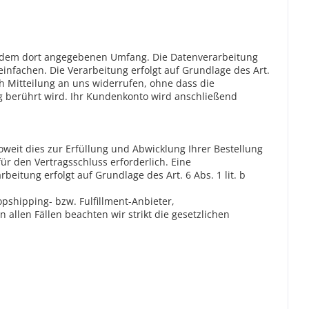
n dem dort angegebenen Umfang. Die Datenverarbeitung
infachen. Die Verarbeitung erfolgt auf Grundlage des Art.
rch Mitteilung an uns widerrufen, ohne dass die
g berührt wird. Ihr Kundenkonto wird anschließend
weit dies zur Erfüllung und Abwicklung Ihrer Bestellung
für den Vertragsschluss erforderlich. Eine
beitung erfolgt auf Grundlage des Art. 6 Abs. 1 lit. b
pshipping- bzw. Fulfillment-Anbieter,
n allen Fällen beachten wir strikt die gesetzlichen