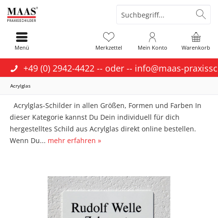
Menü
Merkzettel
Mein Konto
Warenkorb
+49 (0) 2942-4422
-- oder --
info@maas-praxissc
Acrylglas
Acrylglas-Schilder in allen Größen, Formen und Farben In
dieser Kategorie kannst Du Dein individuell für dich
hergestelltes Schild aus Acrylglas direkt online bestellen.
Wenn Du...
mehr erfahren »