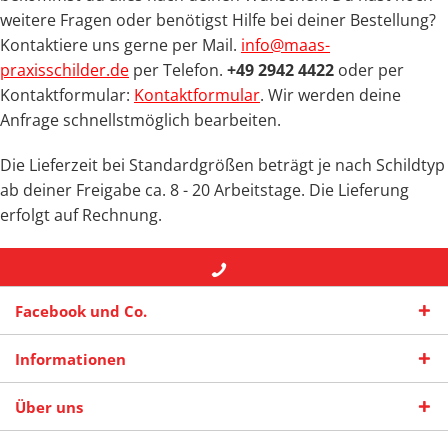
weitere Fragen oder benötigst Hilfe bei deiner Bestellung?
Kontaktiere uns gerne per Mail.
info@maas-
praxisschilder.de
per Telefon.
+49 2942 4422
oder per
Kontaktformular:
Kontaktformular
.
Wir werden deine
Anfrage schnellstmöglich bearbeiten.
Die Lieferzeit bei Standardgrößen beträgt je nach Schildtyp
ab deiner Freigabe ca. 8 - 20 Arbeitstage. Die Lieferung
erfolgt auf Rechnung.
+49 (0) 2942-4422
-- oder --
info@maas-
Facebook und Co.
praxisschilder.de
Informationen
Über uns