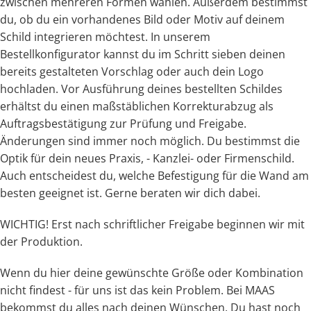
zwischen mehreren Formen wählen. Außerdem bestimmst
du, ob du ein vorhandenes Bild oder Motiv auf deinem
Schild integrieren möchtest. In unserem
Bestellkonfigurator kannst du im Schritt sieben deinen
bereits gestalteten Vorschlag oder auch dein Logo
hochladen.
Vor Ausführung deines bestellten Schildes
erhältst du einen maßstäblichen Korrekturabzug als
Auftragsbestätigung zur Prüfung und Freigabe.
Änderungen sind immer noch möglich. Du bestimmst die
Optik für dein neues Praxis, - Kanzlei- oder Firmenschild.
Auch entscheidest du, welche Befestigung für die Wand am
besten geeignet ist. Gerne beraten wir dich dabei.
WICHTIG! Erst nach schriftlicher Freigabe beginnen wir mit
der Produktion.
Wenn du hier deine gewünschte Größe oder Kombination
nicht findest - für uns ist das kein Problem. Bei MAAS
bekommst du alles nach deinen Wünschen. Du hast noch