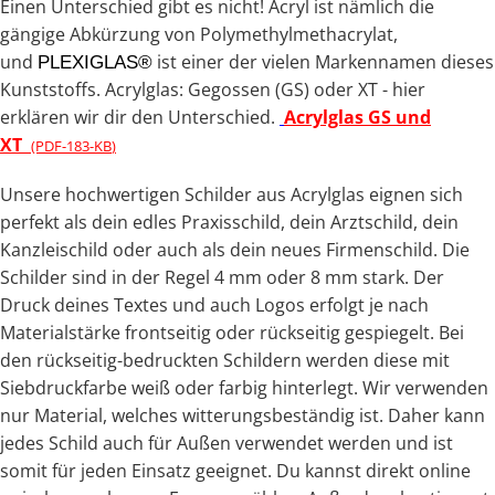
Einen Unterschied gibt es nicht! Acryl ist nämlich die
gängige Abkürzung von Polymethylmethacrylat,
und
ist einer der vielen Markennamen dieses
PLEXIGLAS®
Kunststoffs. Acrylglas: Gegossen (GS) oder XT - hier
erklären wir dir den Unterschied.
Acrylglas GS und
XT
(PDF-183-KB
)
Unsere hochwertigen Schilder aus Acrylglas eignen sich
perfekt als dein edles Praxisschild, dein Arztschild, dein
Kanzleischild oder auch als dein neues Firmenschild. Die
Schilder sind in der Regel 4 mm oder 8 mm stark. Der
Druck deines Textes und auch Logos erfolgt je nach
Materialstärke frontseitig oder rückseitig gespiegelt. Bei
den rückseitig-bedruckten Schildern werden diese mit
Siebdruckfarbe weiß oder farbig hinterlegt.
Wir verwenden
nur Material, welches witterungsbeständig ist. Daher kann
jedes Schild auch für Außen verwendet werden und ist
somit für jeden Einsatz geeignet. Du kannst direkt online