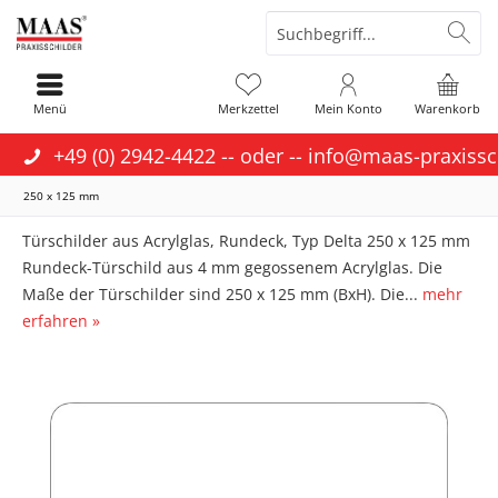
Menü
Merkzettel
Mein Konto
Warenkorb
+49 (0) 2942-4422
-- oder --
info@maas-praxissc
250 x 125 mm
Türschilder aus Acrylglas, Rundeck, Typ Delta 250 x 125 mm
Rundeck-Türschild aus 4 mm gegossenem Acrylglas. Die
Maße der Türschilder sind 250 x 125 mm (BxH). Die...
mehr
erfahren »