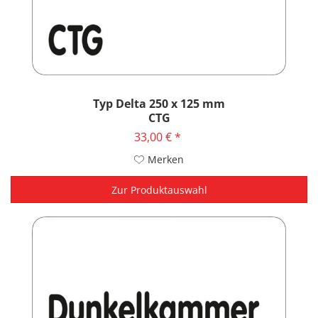
Typ Delta 250 x 125 mm
CTG
33,00 € *
Merken
Zur Produktauswahl