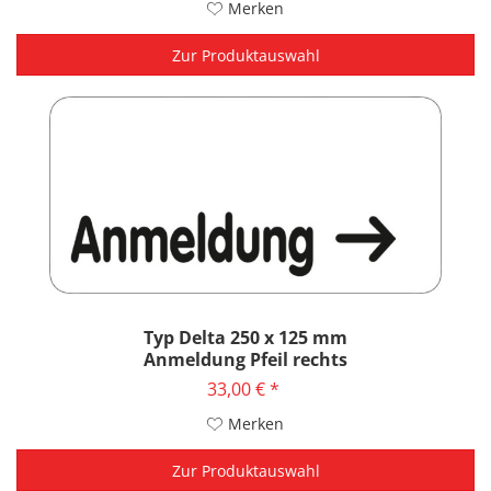
Merken
Zur Produktauswahl
Typ Delta 250 x 125 mm
Anmeldung Pfeil rechts
33,00 € *
Merken
Zur Produktauswahl