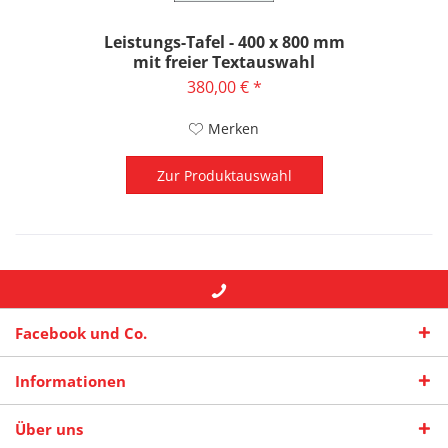
Leistungs-Tafel - 400 x 800 mm
mit freier Textauswahl
380,00 € *
Merken
Zur Produktauswahl
+49 (0) 2942-4422
-- oder --
info@maas-
Facebook und Co.
praxisschilder.de
Informationen
Über uns