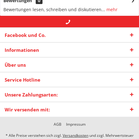
Bewertungen
0
Bewertungen lesen, schreiben und diskutieren...
mehr
+49 (0) 2942-4422
-- oder --
info@maas-
Facebook und Co.
praxisschilder.de
Informationen
Über uns
Service Hotline
Unsere Zahlungsarten:
Wir versenden mit:
AGB
Impressum
* Alle Preise verstehen sich zzgl.
Versandkosten
und zzgl. Mehrwertsteuer