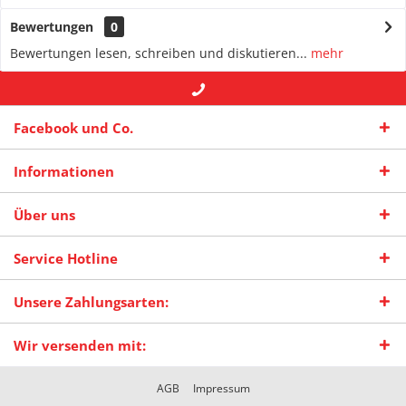
Bewertungen
0
Bewertungen lesen, schreiben und diskutieren...
mehr
+49 (0) 2942-4422
-- oder --
info@maas-
Facebook und Co.
praxisschilder.de
Informationen
Über uns
Service Hotline
Unsere Zahlungsarten:
Wir versenden mit:
AGB
Impressum