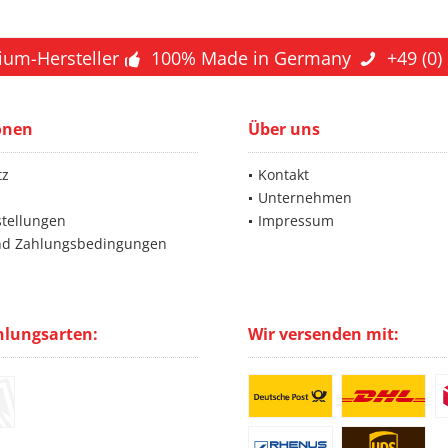
ium-Hersteller
100% Made in Germany
+49 (0)
onen
Über uns
tz
Kontakt
Unternehmen
stellungen
Impressum
nd Zahlungsbedingungen
hlungsarten:
Wir versenden mit: