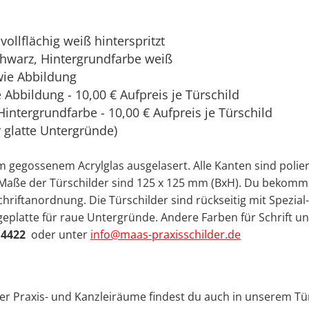
vollflächig weiß hinterspritzt
chwarz, Hintergrundfarbe weiß
wie Abbildung
Abbildung - 10,00 € Aufpreis je Türschild
Hintergrundfarbe - 10,00 € Aufpreis je Türschild
r glatte Untergründe)
gegossenem Acrylglas ausgelasert. Alle Kanten sind poliert
ie Maße der Türschilder sind 125 x 125 mm (BxH). Du bekomm
hriftanordnung. Die Türschilder sind rückseitig mit Spezial
eplatte für raue Untergründe. Andere Farben für Schrift u
 4422
oder unter
info@maas-praxisschilder.de
ner Praxis- und Kanzleiräume findest du auch in unserem Tü