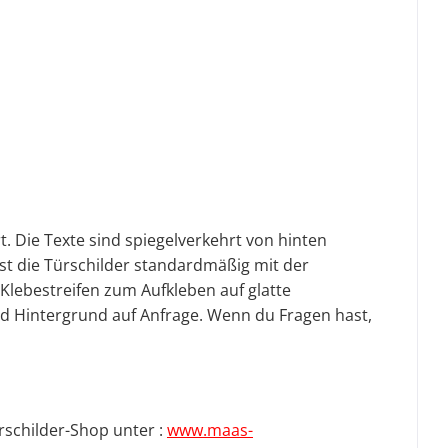
. Die Texte sind spiegelverkehrt von hinten
st die Türschilder standardmäßig mit der
-Klebestreifen zum Aufkleben auf glatte
nd Hintergrund auf Anfrage.
Wenn du Fragen hast,
rschilder-Shop unter :
www.maas-