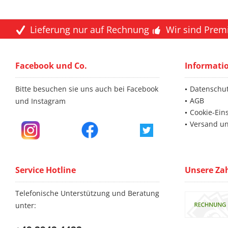
Lieferung nur auf Rechnung
Wir sind Prem
Facebook und Co.
Informati
Bitte besuchen sie uns auch bei Facebook
Datenschu
AGB
und Instagram
Cookie-Ein
Versand u
Service Hotline
Unsere Za
Telefonische Unterstützung und Beratung
unter: