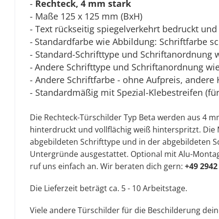
-
Rechteck, 4 mm stark
- Maße 125 x 125 mm (BxH)
- Text rückseitig spiegelverkehrt bedruckt und 
-
Standardfarbe wie Abbildung: Schriftfarbe s
- Standard-Schrifttype und Schriftanordnung 
-
Andere Schrifttype und Schriftanordnung wie 
- Andere Schriftfarbe - ohne Aufpreis, andere 
- Standardmäßig mit Spezial-Klebestreifen (fü
Die Rechteck-Türschilder Typ Beta werden aus 4 mm 
hinterdruckt und vollflächig weiß hinterspritzt. D
abgebildeten Schrifttype und in der abgebildeten Sc
Untergründe ausgestattet. Optional mit Alu-Montag
ruf uns einfach an. Wir beraten dich gern:
+49 2942
Die Lieferzeit beträgt ca. 5 - 10 Arbeitstage.
Viele andere Türschilder für die Beschilderung dei