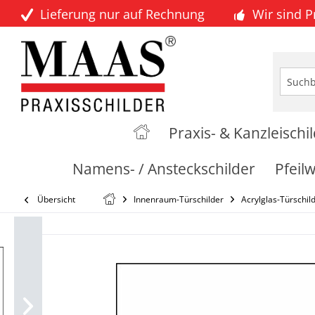
Lieferung nur auf Rechnung
Wir sind 
Praxis- & Kanzleischi
Namens- / Ansteckschilder
Pfeil
Übersicht
Innenraum-Türschilder
Acrylglas-Türschil