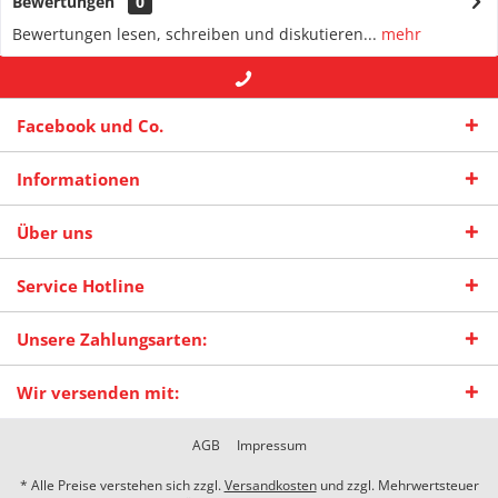
Bewertungen
0
Bewertungen lesen, schreiben und diskutieren...
mehr
+49 (0) 2942-4422
-- oder --
info@maas-
Facebook und Co.
praxisschilder.de
Informationen
Über uns
Service Hotline
Unsere Zahlungsarten:
Wir versenden mit:
AGB
Impressum
* Alle Preise verstehen sich zzgl.
Versandkosten
und zzgl. Mehrwertsteuer