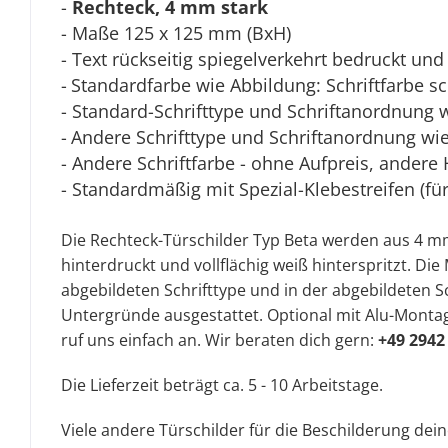
-
Rechteck, 4 mm stark
- Maße 125 x 125 mm (BxH)
- Text rückseitig spiegelverkehrt bedruckt und 
-
Standardfarbe wie Abbildung: Schriftfarbe s
- Standard-Schrifttype und Schriftanordnung 
-
Andere Schrifttype und Schriftanordnung wie 
- Andere Schriftfarbe - ohne Aufpreis, andere 
- Standardmäßig mit Spezial-Klebestreifen (fü
Die Rechteck-Türschilder Typ Beta werden aus 4 mm 
hinterdruckt und vollflächig weiß hinterspritzt. D
abgebildeten Schrifttype und in der abgebildeten Sc
Untergründe ausgestattet. Optional mit Alu-Montag
ruf uns einfach an. Wir beraten dich gern:
+49 2942
Die Lieferzeit beträgt ca. 5 - 10 Arbeitstage.
Viele andere Türschilder für die Beschilderung dei