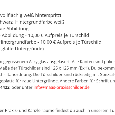
vollflächig weiß hinterspritzt
chwarz, Hintergrundfarbe weiß
wie Abbildung
Abbildung - 10,00 € Aufpreis je Türschild
Hintergrundfarbe - 10,00 € Aufpreis je Türschild
r glatte Untergründe)
gegossenem Acrylglas ausgelasert. Alle Kanten sind poliert
ie Maße der Türschilder sind 125 x 125 mm (BxH). Du bekomm
hriftanordnung. Die Türschilder sind rückseitig mit Spezial
eplatte für raue Untergründe. Andere Farben für Schrift u
 4422
oder unter
info@maas-praxisschilder.de
ner Praxis- und Kanzleiräume findest du auch in unserem Tü