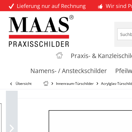
Lieferung nur auf Rechnung
Wir sind 
Praxis- & Kanzleischi
Namens- / Ansteckschilder
Pfeil
Übersicht
Innenraum-Türschilder
Acrylglas-Türschil