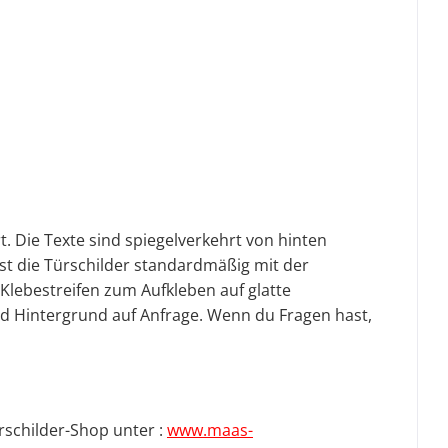
. Die Texte sind spiegelverkehrt von hinten
st die Türschilder standardmäßig mit der
-Klebestreifen zum Aufkleben auf glatte
nd Hintergrund auf Anfrage.
Wenn du Fragen hast,
rschilder-Shop unter :
www.maas-