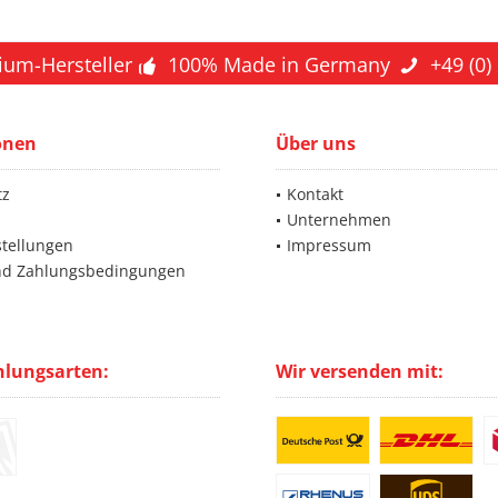
ium-Hersteller
100% Made in Germany
+49 (0)
onen
Über uns
tz
Kontakt
Unternehmen
stellungen
Impressum
nd Zahlungsbedingungen
hlungsarten:
Wir versenden mit: