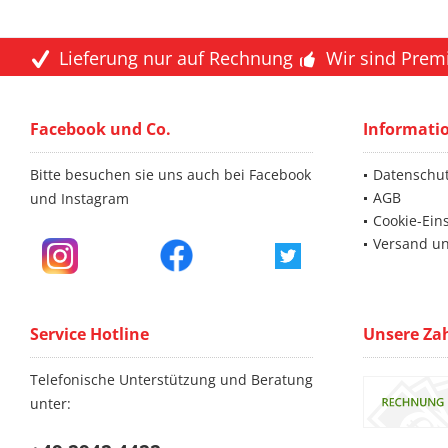
Lieferung nur auf Rechnung
Wir sind Prem
Facebook und Co.
Informati
Bitte besuchen sie uns auch bei Facebook
Datenschu
AGB
und Instagram
Cookie-Ein
Versand u
Service Hotline
Unsere Za
Telefonische Unterstützung und Beratung
unter: