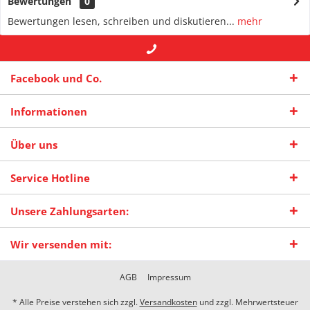
Bewertungen
0
Bewertungen lesen, schreiben und diskutieren...
mehr
+49 (0) 2942-4422
-- oder --
info@maas-
Facebook und Co.
praxisschilder.de
Informationen
Über uns
Service Hotline
Unsere Zahlungsarten:
Wir versenden mit:
AGB
Impressum
* Alle Preise verstehen sich zzgl.
Versandkosten
und zzgl. Mehrwertsteuer