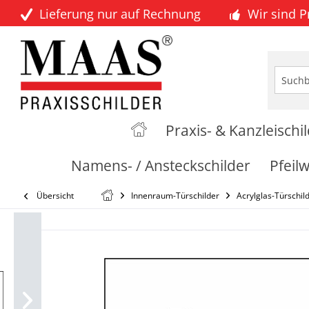
Lieferung nur auf Rechnung
Wir sind 
Praxis- & Kanzleischi
Namens- / Ansteckschilder
Pfeil
Übersicht
Innenraum-Türschilder
Acrylglas-Türschil