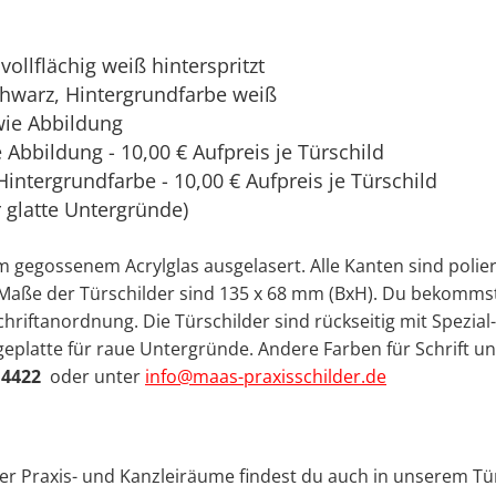
vollflächig weiß hinterspritzt
chwarz, Hintergrundfarbe weiß
wie Abbildung
Abbildung - 10,00 € Aufpreis je Türschild
Hintergrundfarbe - 10,00 € Aufpreis je Türschild
r glatte Untergründe)
gegossenem Acrylglas ausgelasert. Alle Kanten sind poliert
ie Maße der Türschilder sind 135 x 68 mm (BxH). Du bekomms
hriftanordnung. Die Türschilder sind rückseitig mit Spezial
eplatte für raue Untergründe. Andere Farben für Schrift u
 4422
oder unter
info@maas-praxisschilder.de
ner Praxis- und Kanzleiräume findest du auch in unserem Tü