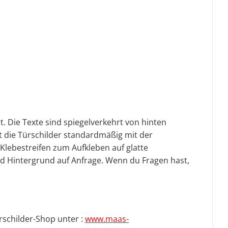
. Die Texte sind spiegelverkehrt von hinten
t die Türschilder standardmäßig mit der
-Klebestreifen zum Aufkleben auf glatte
nd Hintergrund auf Anfrage.
Wenn du Fragen hast,
rschilder-Shop unter :
www.maas-