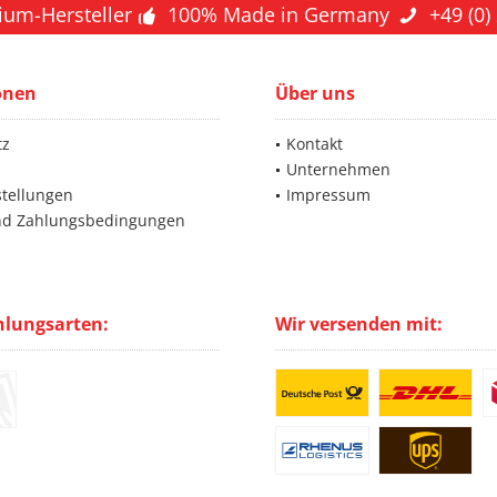
ium-Hersteller
100% Made in Germany
+49 (0)
onen
Über uns
tz
Kontakt
Unternehmen
stellungen
Impressum
nd Zahlungsbedingungen
hlungsarten:
Wir versenden mit: