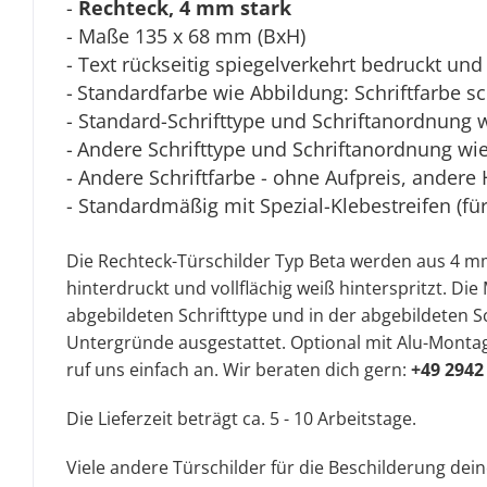
-
Rechteck, 4 mm stark
- Maße 135 x 68 mm (BxH)
- Text rückseitig spiegelverkehrt bedruckt und 
-
Standardfarbe wie Abbildung: Schriftfarbe s
- Standard-Schrifttype und Schriftanordnung 
-
Andere Schrifttype und Schriftanordnung wie 
- Andere Schriftfarbe - ohne Aufpreis, andere 
- Standardmäßig mit Spezial-Klebestreifen (fü
Die Rechteck-Türschilder Typ Beta werden aus 4 mm 
hinterdruckt und vollflächig weiß hinterspritzt. D
abgebildeten Schrifttype und in der abgebildeten Sc
Untergründe ausgestattet. Optional mit Alu-Montag
ruf uns einfach an. Wir beraten dich gern:
+49 2942
Die Lieferzeit beträgt ca. 5 - 10 Arbeitstage.
Viele andere Türschilder für die Beschilderung dei