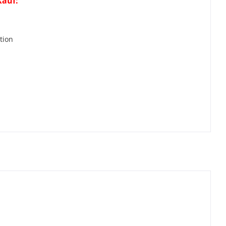
Kauf:
r
tion