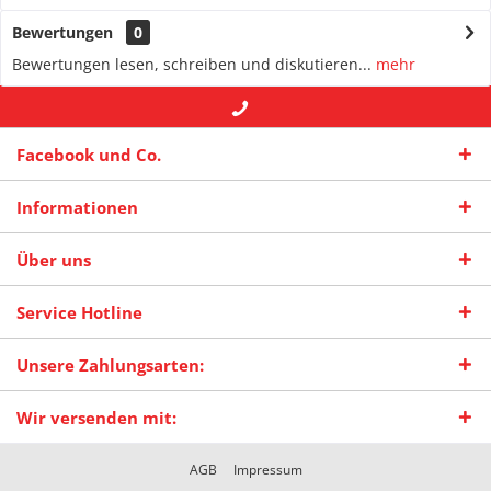
Bewertungen
0
Bewertungen lesen, schreiben und diskutieren...
mehr
+49 (0) 2942-4422
-- oder --
info@maas-
Facebook und Co.
praxisschilder.de
Informationen
Über uns
Service Hotline
Unsere Zahlungsarten:
Wir versenden mit:
AGB
Impressum