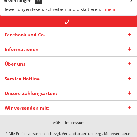
Bewertungen
0
Bewertungen lesen, schreiben und diskutieren...
mehr
+49 (0) 2942-4422
-- oder --
info@maas-
Facebook und Co.
praxisschilder.de
Informationen
Über uns
Service Hotline
Unsere Zahlungsarten:
Wir versenden mit:
AGB
Impressum
* Alle Preise verstehen sich zzgl.
Versandkosten
und zzgl. Mehrwertsteuer