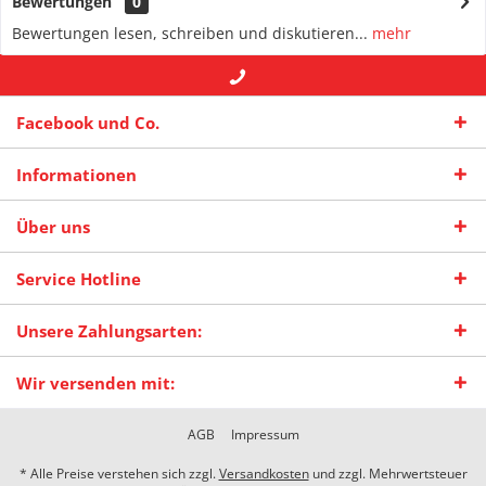
Bewertungen
0
Bewertungen lesen, schreiben und diskutieren...
mehr
+49 (0) 2942-4422
-- oder --
info@maas-
Facebook und Co.
praxisschilder.de
Informationen
Über uns
Service Hotline
Unsere Zahlungsarten:
Wir versenden mit:
AGB
Impressum
* Alle Preise verstehen sich zzgl.
Versandkosten
und zzgl. Mehrwertsteuer