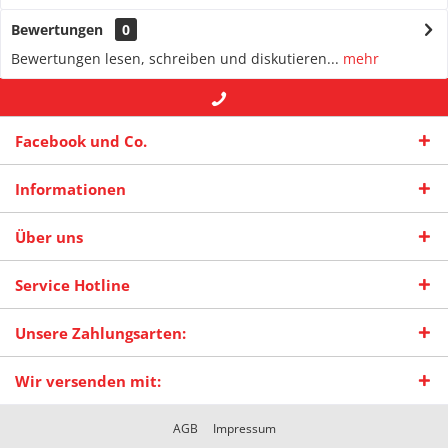
Bewertungen
0
Bewertungen lesen, schreiben und diskutieren...
mehr
+49 (0) 2942-4422
-- oder --
info@maas-
Facebook und Co.
praxisschilder.de
Informationen
Über uns
Service Hotline
Unsere Zahlungsarten:
Wir versenden mit:
AGB
Impressum