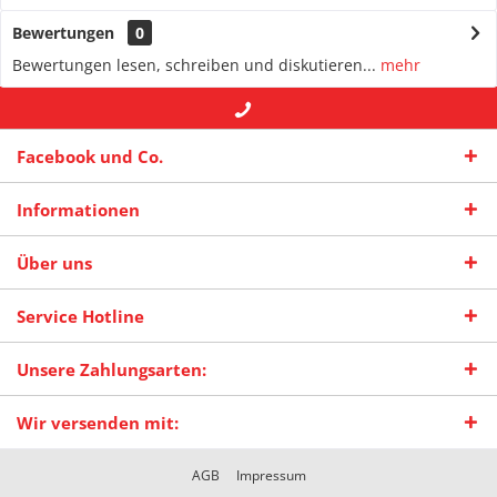
Bewertungen
0
Bewertungen lesen, schreiben und diskutieren...
mehr
+49 (0) 2942-4422
-- oder --
info@maas-
Facebook und Co.
praxisschilder.de
Informationen
Über uns
Service Hotline
Unsere Zahlungsarten:
Wir versenden mit:
AGB
Impressum