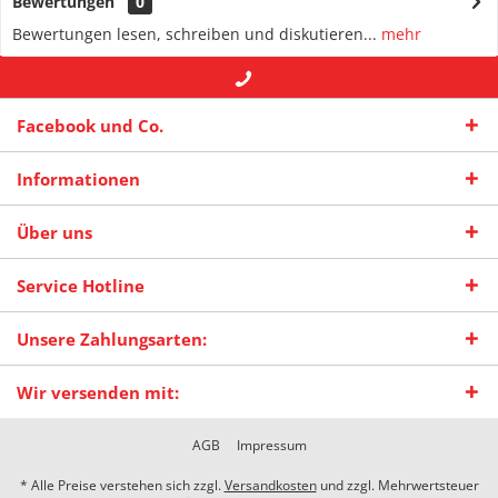
Bewertungen
0
Bewertungen lesen, schreiben und diskutieren...
mehr
+49 (0) 2942-4422
-- oder --
info@maas-
Facebook und Co.
praxisschilder.de
Informationen
Über uns
Service Hotline
Unsere Zahlungsarten:
Wir versenden mit:
AGB
Impressum
* Alle Preise verstehen sich zzgl.
Versandkosten
und zzgl. Mehrwertsteuer