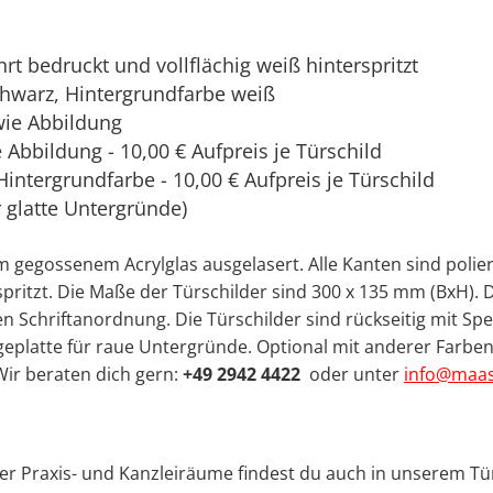
rt bedruckt und vollflächig weiß hinterspritzt
chwarz, Hintergrundfarbe weiß
wie Abbildung
Abbildung - 10,00 € Aufpreis je Türschild
Hintergrundfarbe - 10,00 € Aufpreis je Türschild
r glatte Untergründe)
 gegossenem Acrylglas ausgelasert. Alle Kanten sind polier
rspritzt. Die Maße der Türschilder sind 300 x 135 mm (BxH
n Schriftanordnung. Die Türschilder sind rückseitig mit Spe
platte für raue Untergründe. Optional mit anderer Farben f
Wir beraten dich gern:
+49 2942 4422
oder unter
info@maas-
ner Praxis- und Kanzleiräume findest du auch in unserem Tü