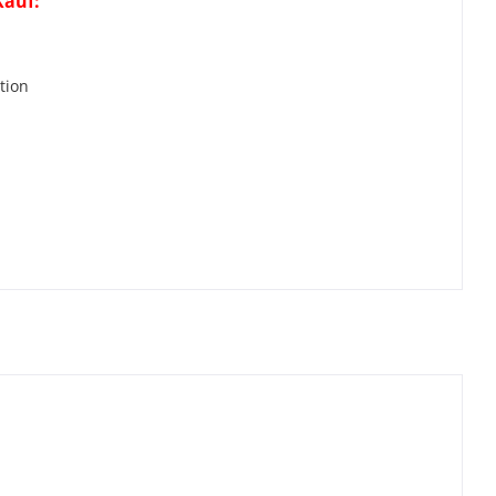
Kauf:
r
tion