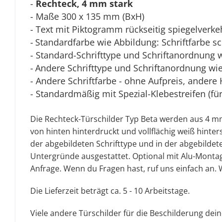
-
Rechteck, 4 mm stark
- Maße 300 x 135 mm (BxH)
- Text mit Piktogramm rückseitig spiegelverkeh
-
Standardfarbe wie Abbildung: Schriftfarbe s
- Standard-Schrifttype und Schriftanordnung 
-
Andere Schrifttype und Schriftanordnung wie 
- Andere Schriftfarbe - ohne Aufpreis, andere 
- Standardmäßig mit Spezial-Klebestreifen (fü
Die Rechteck-Türschilder Typ Beta werden aus 4 mm
von hinten hinterdruckt und vollflächig weiß hinte
der abgebildeten Schrifttype und in der abgebildete
Untergründe ausgestattet. Optional mit Alu-Montage
Anfrage.
Wenn du Fragen hast, ruf uns einfach an. 
Die Lieferzeit beträgt ca. 5 - 10 Arbeitstage.
Viele andere Türschilder für die Beschilderung dei