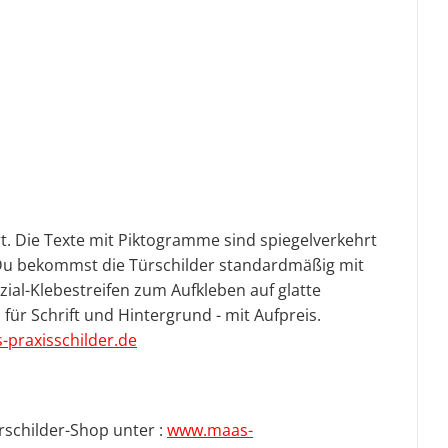
t. Die Texte mit Piktogramme sind spiegelverkehrt
). Du bekommst die Türschilder standardmäßig mit
zial-Klebestreifen zum Aufkleben auf glatte
ür Schrift und Hintergrund - mit Aufpreis.
praxisschilder.de
rschilder-Shop unter :
www.maas-