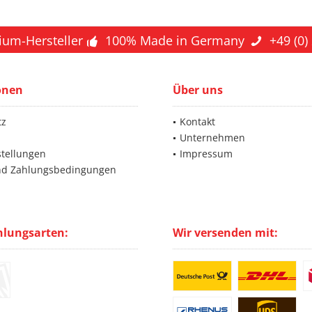
ium-Hersteller
100% Made in Germany
+49 (0)
onen
Über uns
tz
Kontakt
Unternehmen
stellungen
Impressum
nd Zahlungsbedingungen
hlungsarten:
Wir versenden mit: