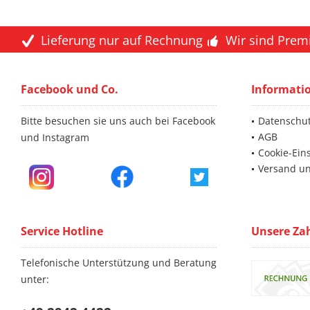
Lieferung nur auf Rechnung
Wir sind Prem
Facebook und Co.
Informati
Bitte besuchen sie uns auch bei Facebook
Datenschu
AGB
und Instagram
Cookie-Ein
Versand u
Service Hotline
Unsere Za
Telefonische Unterstützung und Beratung
unter: