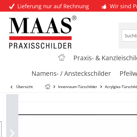
Lieferung nur auf Rechnung
Wir sind 
Praxis- & Kanzleischi
Namens- / Ansteckschilder
Pfeil
Übersicht
Innenraum-Türschilder
Acrylglas-Türschil