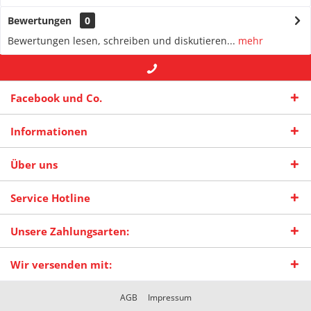
Bewertungen
0
Bewertungen lesen, schreiben und diskutieren...
mehr
+49 (0) 2942-4422
-- oder --
info@maas-
Facebook und Co.
praxisschilder.de
Informationen
Über uns
Service Hotline
Unsere Zahlungsarten:
Wir versenden mit:
AGB
Impressum