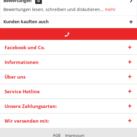
Bewertungen
0
Bewertungen lesen, schreiben und diskutieren...
mehr
Kunden kauften auch
+49 (0) 2942-4422
-- oder --
info@maas-
Facebook und Co.
praxisschilder.de
Informationen
Über uns
Service Hotline
Unsere Zahlungsarten:
Wir versenden mit:
AGB
Impressum