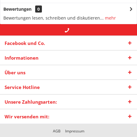
Bewertungen
0
Bewertungen lesen, schreiben und diskutieren...
mehr
+49 (0) 2942-4422
-- oder --
info@maas-
Facebook und Co.
praxisschilder.de
Informationen
Über uns
Service Hotline
Unsere Zahlungsarten:
Wir versenden mit:
AGB
Impressum