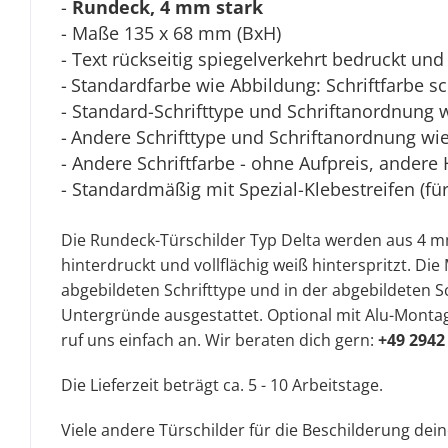
-
Rundeck, 4 mm stark
- Maße 135 x 68 mm (BxH)
- Text rückseitig spiegelverkehrt bedruckt und 
-
Standardfarbe wie Abbildung: Schriftfarbe s
- Standard-Schrifttype und Schriftanordnung 
-
Andere Schrifttype und Schriftanordnung wie 
- Andere Schriftfarbe - ohne Aufpreis, andere 
- Standardmäßig mit Spezial-Klebestreifen (fü
Die Rundeck-Türschilder Typ Delta werden aus 4 
hinterdruckt und vollflächig weiß hinterspritzt. D
abgebildeten Schrifttype und in der abgebildeten Sc
Untergründe ausgestattet. Optional mit Alu-Montag
ruf uns einfach an. Wir beraten dich gern:
+49 2942
Die Lieferzeit beträgt ca. 5 - 10 Arbeitstage.
Viele andere Türschilder für die Beschilderung dei