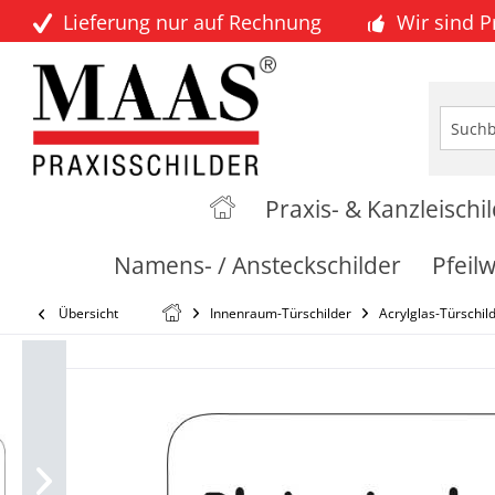
Lieferung nur auf Rechnung
Wir sind 
Praxis- & Kanzleischi
Namens- / Ansteckschilder
Pfeil
Übersicht
Innenraum-Türschilder
Acrylglas-Türschil