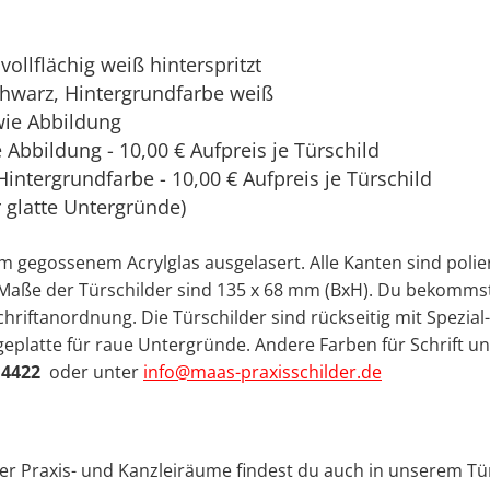
vollflächig weiß hinterspritzt
chwarz, Hintergrundfarbe weiß
wie Abbildung
Abbildung - 10,00 € Aufpreis je Türschild
Hintergrundfarbe - 10,00 € Aufpreis je Türschild
r glatte Untergründe)
mm gegossenem Acrylglas
ausgelasert. Alle Kanten sind polie
ie Maße der Türschilder sind 135 x 68 mm (BxH). Du bekomms
hriftanordnung. Die Türschilder sind rückseitig mit Spezial
eplatte für raue Untergründe. Andere Farben für Schrift u
 4422
oder unter
info@maas-praxisschilder.de
ner Praxis- und Kanzleiräume findest du auch in unserem Tü