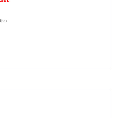
Kauf:
r
tion