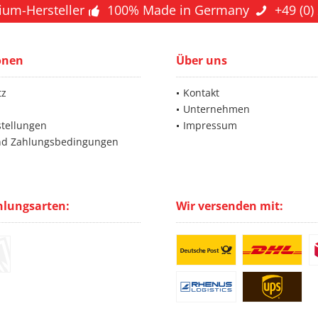
ium-Hersteller
100% Made in Germany
+49 (0)
onen
Über uns
tz
Kontakt
Unternehmen
stellungen
Impressum
nd Zahlungsbedingungen
hlungsarten:
Wir versenden mit: