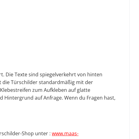
rt. Die Texte sind spiegelverkehrt von hinten
t die Türschilder standardmäßig mit der
-Klebestreifen zum Aufkleben auf glatte
nd Hintergrund auf Anfrage.
Wenn du Fragen hast,
rschilder-Shop unter :
www.maas-