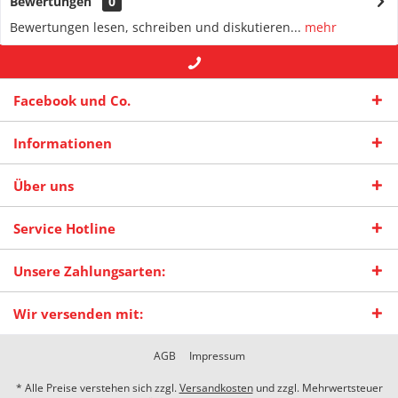
Bewertungen
0
Bewertungen lesen, schreiben und diskutieren...
mehr
+49 (0) 2942-4422
-- oder --
info@maas-
Facebook und Co.
praxisschilder.de
Informationen
Über uns
Service Hotline
Unsere Zahlungsarten:
Wir versenden mit:
AGB
Impressum
* Alle Preise verstehen sich zzgl.
Versandkosten
und zzgl. Mehrwertsteuer