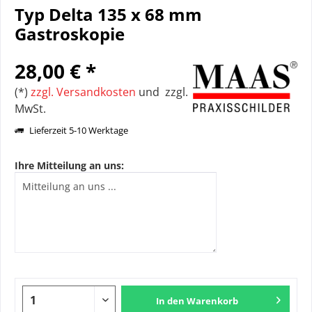
Typ Delta 135 x 68 mm
Gastroskopie
28,00 € *
(*)
zzgl. Versandkosten
und zzgl.
MwSt.
Lieferzeit 5-10 Werktage
Ihre Mitteilung an uns:
In den
Warenkorb