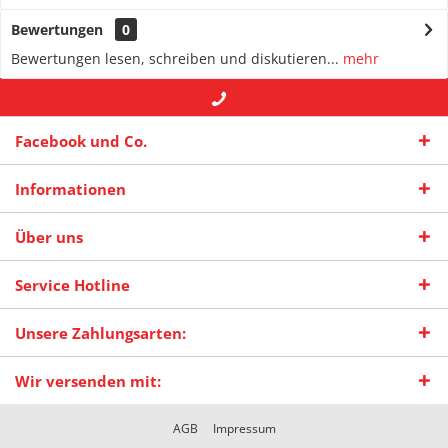
Bewertungen
0
Bewertungen lesen, schreiben und diskutieren...
mehr
+49 (0) 2942-4422
-- oder --
info@maas-
Facebook und Co.
praxisschilder.de
Informationen
Über uns
Service Hotline
Unsere Zahlungsarten:
Wir versenden mit:
AGB
Impressum