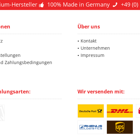
ium-Hersteller
100% Made in Germany
+49 (0)
onen
Über uns
tz
Kontakt
Unternehmen
stellungen
Impressum
nd Zahlungsbedingungen
hlungsarten:
Wir versenden mit: