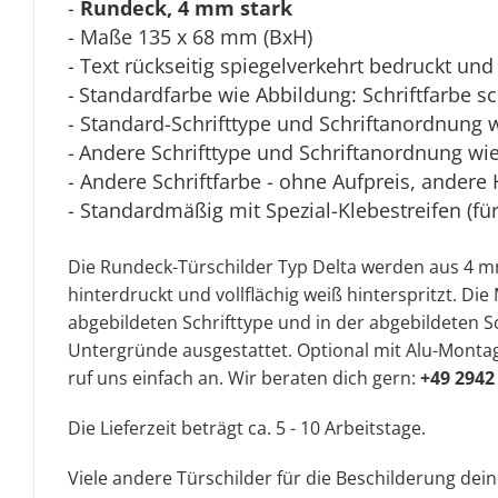
-
Rundeck, 4 mm stark
- Maße 135 x 68 mm (BxH)
- Text rückseitig spiegelverkehrt bedruckt und 
-
Standardfarbe wie Abbildung: Schriftfarbe s
- Standard-Schrifttype und Schriftanordnung 
-
Andere Schrifttype und Schriftanordnung wie 
- Andere Schriftfarbe - ohne Aufpreis, andere 
- Standardmäßig mit Spezial-Klebestreifen (fü
Die Rundeck-Türschilder Typ Delta werden aus 4 
hinterdruckt und vollflächig weiß hinterspritzt. D
abgebildeten Schrifttype und in der abgebildeten Sc
Untergründe ausgestattet. Optional mit Alu-Montag
ruf uns einfach an. Wir beraten dich gern:
+49 2942
Die Lieferzeit beträgt ca. 5 - 10 Arbeitstage.
Viele andere Türschilder für die Beschilderung dei