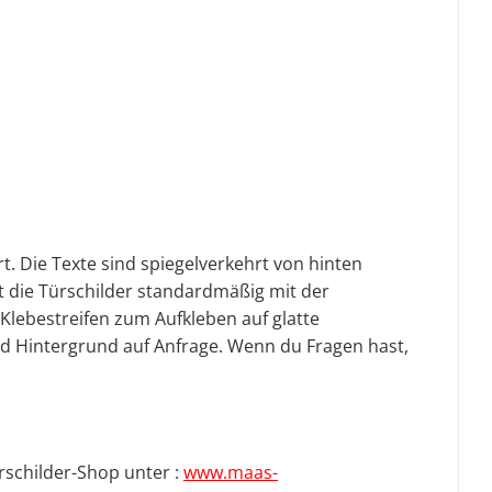
rt. Die Texte sind spiegelverkehrt von hinten
t die Türschilder standardmäßig mit der
-Klebestreifen zum Aufkleben auf glatte
nd Hintergrund auf Anfrage.
Wenn du Fragen hast,
rschilder-Shop unter :
www.maas-