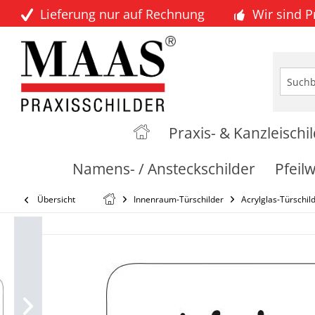
Lieferung nur auf Rechnung
Wir sind 
Praxis- & Kanzleischi
Namens- / Ansteckschilder
Pfeil
Übersicht
Innenraum-Türschilder
Acrylglas-Türschil