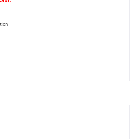
Kauf:
r
tion