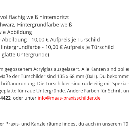
vollflächig weiß hinterspritzt
chwarz, Hintergrundfarbe weiß
wie Abbildung
Abbildung - 10,00 € Aufpreis je Türschild
Hintergrundfarbe - 10,00 € Aufpreis je Türschild
r glatte Untergründe)
mm gegossenem Acrylglas
ausgelasert. Alle Kanten sind polie
ie Maße der Türschilder sind 135 x 68 mm (BxH). Du bekomms
hriftanordnung. Die Türschilder sind rückseitig mit Spezial
eplatte für raue Untergründe. Andere Farben für Schrift u
 4422
oder unter
info@maas-praxisschilder.de
ner Praxis- und Kanzleiräume findest du auch in unserem Tü