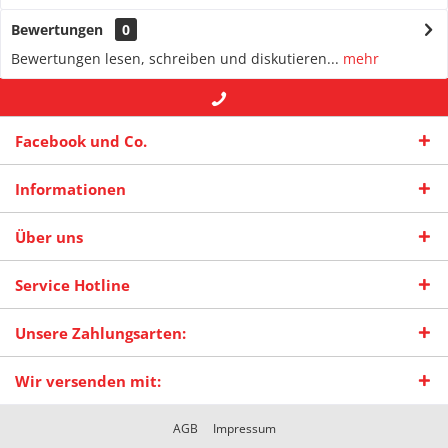
Bewertungen
0
Bewertungen lesen, schreiben und diskutieren...
mehr
+49 (0) 2942-4422
-- oder --
info@maas-
Facebook und Co.
praxisschilder.de
Informationen
Über uns
Service Hotline
Unsere Zahlungsarten:
Wir versenden mit:
AGB
Impressum