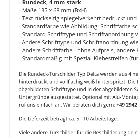
-
Rundeck, 4 mm stark
- Maße 135 x 68 mm (BxH)
- Text rückseitig spiegelverkehrt bedruckt und 
-
Standardfarbe wie Abbildung: Schriftfarbe s
- Standard-Schrifttype und Schriftanordnung 
-
Andere Schrifttype und Schriftanordnung wie 
- Andere Schriftfarbe - ohne Aufpreis, andere 
- Standardmäßig mit Spezial-Klebestreifen (fü
Die Rundeck-Türschilder Typ Delta werden aus 4 mm 
hinterdruckt und vollflächig weiß hinterspritzt. D
abgebildeten Schrifttype und in der abgebildeten Sc
Untergründe ausgestattet. Optional mit Alu-Montag
ruf uns einfach an. Wir beraten dich gern:
+49 2942
Die Lieferzeit beträgt ca. 5 - 10 Arbeitstage.
Viele andere Türschilder für die Beschilderung dei