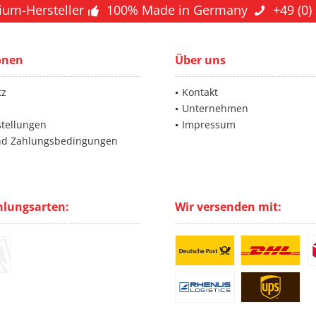
ium-Hersteller
100% Made in Germany
+49 (0)
onen
Über uns
tz
Kontakt
Unternehmen
stellungen
Impressum
nd Zahlungsbedingungen
hlungsarten:
Wir versenden mit: