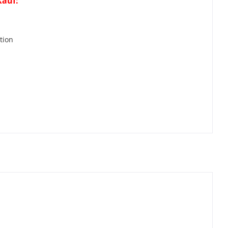
Kauf:
r
tion