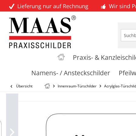
Lieferung nur auf Rechnung
Wir sind 
Praxis- & Kanzleischi
Namens- / Ansteckschilder
Pfeil
Übersicht
Innenraum-Türschilder
Acrylglas-Türschil