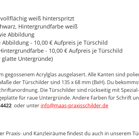
vollflächig weiß hinterspritzt
chwarz, Hintergrundfarbe weiß
wie Abbildung
Abbildung - 10,00 € Aufpreis je Türschild
Hintergrundfarbe - 10,00 € Aufpreis je Türschild
r glatte Untergründe)
gegossenem Acrylglas ausgelasert. Alle Kanten sind poliert
ie Maße der Türschilder sind 135 x 68 mm (BxH). Du bekomms
hriftanordnung. Die Türschilder sind rückseitig mit Spezial
eplatte für raue Untergründe. Andere Farben für Schrift u
 4422
oder unter
info@maas-praxisschilder.de
ner Praxis- und Kanzleiräume findest du auch in unserem Tü