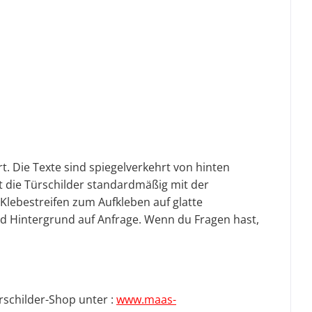
. Die Texte sind spiegelverkehrt von hinten
t die Türschilder standardmäßig mit der
-Klebestreifen zum Aufkleben auf glatte
nd Hintergrund auf Anfrage.
Wenn du Fragen hast,
rschilder-Shop unter :
www.maas-