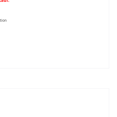
Kauf:
r
tion