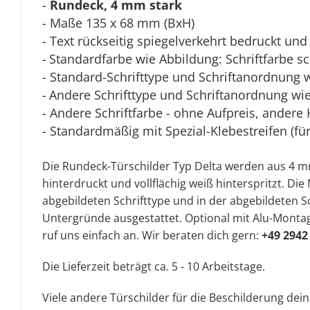
-
Rundeck, 4 mm stark
- Maße 135 x 68 mm (BxH)
- Text rückseitig spiegelverkehrt bedruckt und 
-
Standardfarbe wie Abbildung: Schriftfarbe s
- Standard-Schrifttype und Schriftanordnung 
-
Andere Schrifttype und Schriftanordnung wie 
- Andere Schriftfarbe - ohne Aufpreis, andere 
- Standardmäßig mit Spezial-Klebestreifen (fü
Die Rundeck-Türschilder Typ Delta werden aus 4 mm 
hinterdruckt und vollflächig weiß hinterspritzt. D
abgebildeten Schrifttype und in der abgebildeten Sc
Untergründe ausgestattet. Optional mit Alu-Montag
ruf uns einfach an. Wir beraten dich gern:
+49 2942
Die Lieferzeit beträgt ca. 5 - 10 Arbeitstage.
Viele andere Türschilder für die Beschilderung dei