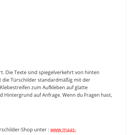
. Die Texte sind spiegelverkehrt von hinten
t die Türschilder standardmäßig mit der
-Klebestreifen zum Aufkleben auf glatte
nd Hintergrund auf Anfrage.
Wenn du Fragen hast,
rschilder-Shop unter :
www.maas-