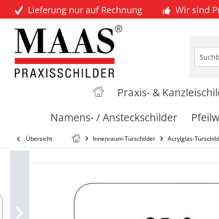
Lieferung nur auf Rechnung
Wir sind 
Praxis- & Kanzleischi
Namens- / Ansteckschilder
Pfeil
Übersicht
Innenraum-Türschilder
Acrylglas-Türschil