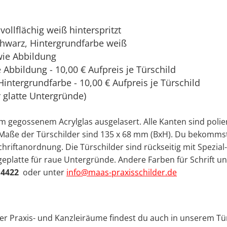
vollflächig weiß hinterspritzt
chwarz, Hintergrundfarbe weiß
wie Abbildung
Abbildung - 10,00 € Aufpreis je Türschild
Hintergrundfarbe - 10,00 € Aufpreis je Türschild
r glatte Untergründe)
gegossenem Acrylglas ausgelasert. Alle Kanten sind poliert
ie Maße der Türschilder sind 135 x 68 mm (BxH). Du bekomms
hriftanordnung. Die Türschilder sind rückseitig mit Spezial
eplatte für raue Untergründe. Andere Farben für Schrift u
 4422
oder unter
info@maas-praxisschilder.de
ner Praxis- und Kanzleiräume findest du auch in unserem Tü