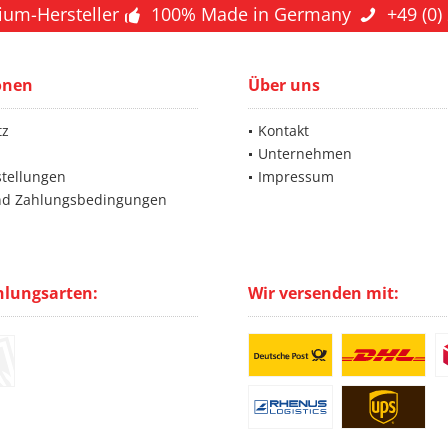
ium-Hersteller
100% Made in Germany
+49 (0)
onen
Über uns
tz
Kontakt
Unternehmen
stellungen
Impressum
nd Zahlungsbedingungen
hlungsarten:
Wir versenden mit: