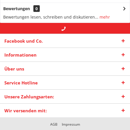
Bewertungen
0
Bewertungen lesen, schreiben und diskutieren...
mehr
+49 (0) 2942-4422
-- oder --
info@maas-
Facebook und Co.
praxisschilder.de
Informationen
Über uns
Service Hotline
Unsere Zahlungsarten:
Wir versenden mit:
AGB
Impressum