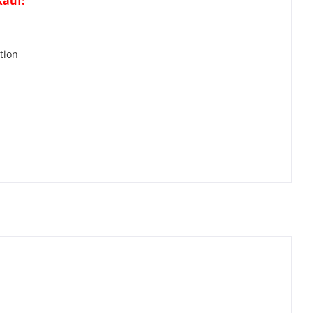
Kauf:
r
tion