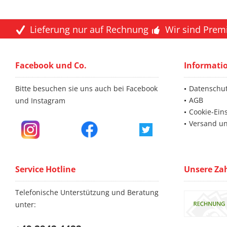
Lieferung nur auf Rechnung
Wir sind Prem
Facebook und Co.
Informati
Bitte besuchen sie uns auch bei Facebook
Datenschu
AGB
und Instagram
Cookie-Ein
Versand u
Service Hotline
Unsere Za
Telefonische Unterstützung und Beratung
unter: