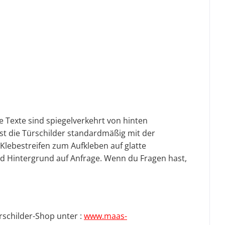
ie Texte sind spiegelverkehrt von hinten
st die Türschilder standardmäßig mit der
-Klebestreifen zum Aufkleben auf glatte
nd Hintergrund auf Anfrage.
Wenn du Fragen hast,
rschilder-Shop unter :
www.maas-