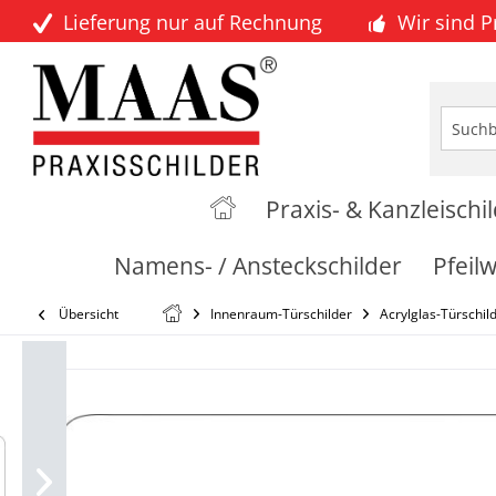
Lieferung nur auf Rechnung
Wir sind 
Praxis- & Kanzleischi
Namens- / Ansteckschilder
Pfeil
Übersicht
Innenraum-Türschilder
Acrylglas-Türschil