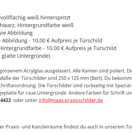
vollflächig weiß hinterspritzt
chwarz, Hintergrundfarbe weiß
wie Abbildung
Abbildung - 10,00 € Aufpreis je Türschild
Hintergrundfarbe - 10,00 € Aufpreis je Türschild
r glatte Untergründe)
gegossenem
Acrylglas
ausgelasert. Alle Kanten sind poliert. D
ie Maße der Türschilder sind 250 x 125 mm (BxH). Du bekomm
hriftanordnung. Die Türschilder sind rückseitig mit Spezial
geplatte für raue Untergründe
. Andere Farben für Schrift u
 4422
oder unter
info@maas-praxisschilder.de
ner Praxis- und Kanzleiräume findest du auch in unserem Tü