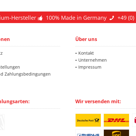
ium-Hersteller
100% Made in Germany
+49 (0)
onen
Über uns
tz
Kontakt
Unternehmen
stellungen
Impressum
nd Zahlungsbedingungen
hlungsarten:
Wir versenden mit: