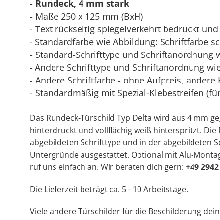
-
Rundeck, 4 mm stark
- Maße 250 x 125 mm (BxH)
- Text rückseitig spiegelverkehrt bedruckt und 
-
Standardfarbe wie Abbildung: Schriftfarbe s
- Standard-Schrifttype und Schriftanordnung 
-
Andere Schrifttype und Schriftanordnung wie 
- Andere Schriftfarbe - ohne Aufpreis, andere 
- Standardmäßig mit Spezial-Klebestreifen (fü
Das Rundeck-Türschild Typ Delta wird aus 4 mm 
hinterdruckt und vollflächig weiß hinterspritzt. D
abgebildeten Schrifttype und in der abgebildeten Sc
Untergründe ausgestattet.
Optional mit Alu-Monta
ruf uns einfach an. Wir beraten dich gern:
+49 2942
Die Lieferzeit beträgt ca. 5 - 10 Arbeitstage.
Viele andere Türschilder für die Beschilderung dei