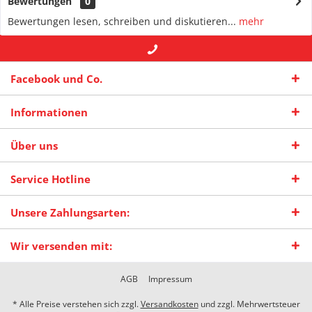
Bewertungen
0
Bewertungen lesen, schreiben und diskutieren...
mehr
+49 (0) 2942-4422
-- oder --
info@maas-
Facebook und Co.
praxisschilder.de
Informationen
Über uns
Service Hotline
Unsere Zahlungsarten:
Wir versenden mit:
AGB
Impressum
* Alle Preise verstehen sich zzgl.
Versandkosten
und zzgl. Mehrwertsteuer