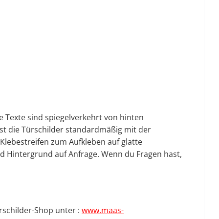
ie Texte sind spiegelverkehrt von hinten
st die Türschilder standardmäßig mit der
-Klebestreifen zum Aufkleben auf glatte
nd Hintergrund auf Anfrage.
Wenn du Fragen hast,
rschilder-Shop unter :
www.maas-