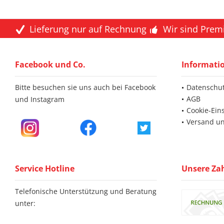
Lieferung nur auf Rechnung
Wir sind Prem
Facebook und Co.
Informati
Bitte besuchen sie uns auch bei Facebook
Datenschu
AGB
und Instagram
Cookie-Ein
Versand u
Service Hotline
Unsere Za
Telefonische Unterstützung und Beratung
unter: