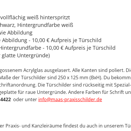
vollflächig weiß hinterspritzt
chwarz, Hintergrundfarbe weiß
wie Abbildung
Abbildung - 10,00 € Aufpreis je Türschild
Hintergrundfarbe - 10,00 € Aufpreis je Türschild
r glatte Untergründe)
gegossenem
Acrylglas
ausgelasert. Alle Kanten sind poliert. D
ie Maße der Türschilder sind 250 x 125 mm (BxH). Du bekomm
hriftanordnung. Die Türschilder sind rückseitig mit Spezial
geplatte für raue Untergründe
. Andere Farben für Schrift u
 4422
oder unter
info@maas-praxisschilder.de
ner Praxis- und Kanzleiräume findest du auch in unserem Tü