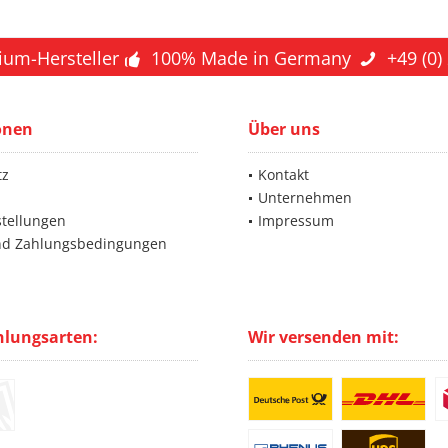
ium-Hersteller
100% Made in Germany
+49 (0)
onen
Über uns
tz
Kontakt
Unternehmen
stellungen
Impressum
nd Zahlungsbedingungen
hlungsarten:
Wir versenden mit: