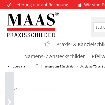
Lieferung nur auf Rechnung
Wir sind 
Praxis- & Kanzleischi
Namens- / Ansteckschilder
Pfeil
Übersicht
Innenraum-Türschilder
Acrylglas-Türschil