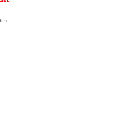
Kauf:
r
tion