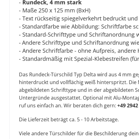
-
Rundeck, 4 mm stark
- Maße 250 x 125 mm (BxH)
- Text rückseitig spiegelverkehrt bedruckt und 
-
Standardfarbe wie Abbildung: Schriftfarbe s
- Standard-Schrifttype und Schriftanordnung 
-
Andere Schrifttype und Schriftanordnung wie 
- Andere Schriftfarbe - ohne Aufpreis, andere 
- Standardmäßig mit Spezial-Klebestreifen (fü
Das Rundeck-Türschild Typ Delta wird aus 4 mm 
hinterdruckt und vollflächig weiß hinterspritzt. D
abgebildeten Schrifttype und in der abgebildeten Sc
Untergründe ausgestattet.
Optional mit Alu-Monta
ruf uns einfach an. Wir beraten dich gern:
+49 2942
Die Lieferzeit beträgt ca. 5 - 10 Arbeitstage.
Viele andere Türschilder für die Beschilderung dei