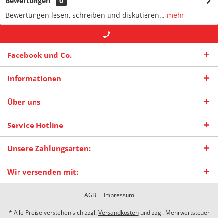
Bewertungen
0
Bewertungen lesen, schreiben und diskutieren...
mehr
+49 (0) 2942-4422
-- oder --
info@maas-
Facebook und Co.
praxisschilder.de
Informationen
Über uns
Service Hotline
Unsere Zahlungsarten:
Wir versenden mit:
AGB
Impressum
* Alle Preise verstehen sich zzgl.
Versandkosten
und zzgl. Mehrwertsteuer