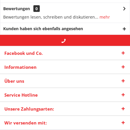
Bewertungen
0
Bewertungen lesen, schreiben und diskutieren...
mehr
Kunden haben sich ebenfalls angesehen
+49 (0) 2942-4422
-- oder --
info@maas-
Facebook und Co.
praxisschilder.de
Informationen
Über uns
Service Hotline
Unsere Zahlungsarten:
Wir versenden mit: