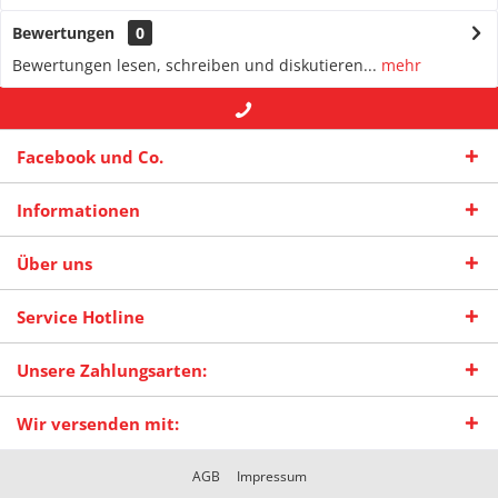
Bewertungen
0
Bewertungen lesen, schreiben und diskutieren...
mehr
+49 (0) 2942-4422
-- oder --
info@maas-
Facebook und Co.
praxisschilder.de
Informationen
Über uns
Service Hotline
Unsere Zahlungsarten:
Wir versenden mit:
AGB
Impressum