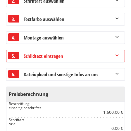
2.
Schriftart auswählen
3.
Textfarbe auswählen
4.
Montage auswählen
5.
Schildtext eintragen
6.
Dateiupload und sonstige Infos an uns
Preisberechnung
Beschriftung
einseitig beschriftet
1.600,00 €
Schriftart
Arial
0,00 €