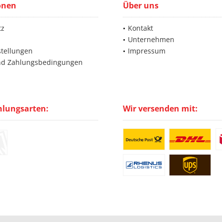
onen
Über uns
tz
Kontakt
Unternehmen
stellungen
Impressum
nd Zahlungsbedingungen
hlungsarten:
Wir versenden mit: