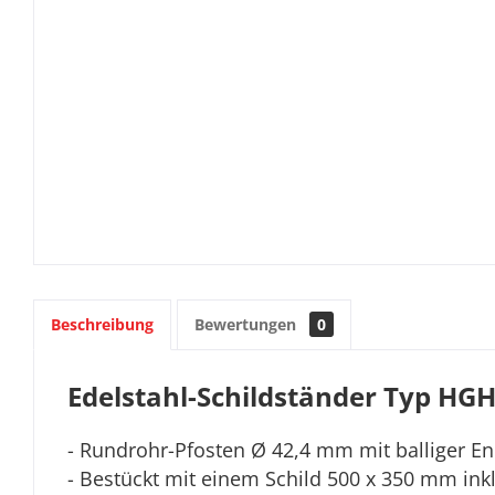
Beschreibung
Bewertungen
0
Edelstahl-Schildständer Typ
HGH
- Rundrohr-Pfosten Ø
42,4 mm
mit balliger E
- Bestückt mit einem Schild 500 x 350 mm inkl