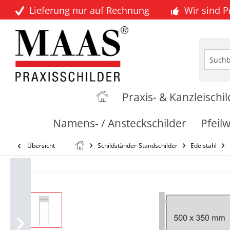
Lieferung nur auf Rechnung
Wir sind 
Praxis- & Kanzleischi
Namens- / Ansteckschilder
Pfeil
Übersicht
Schildständer-Standschilder
Edelstahl