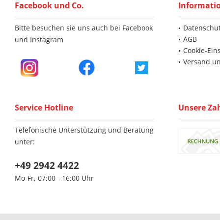
Facebook und Co.
Informati
Bitte besuchen sie uns auch bei Facebook
Datenschu
AGB
und Instagram
Cookie-Ein
Versand u
Service Hotline
Unsere Za
Telefonische Unterstützung und Beratung
unter:
+49 2942 4422
Mo-Fr, 07:00 - 16:00 Uhr