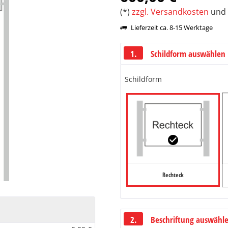
(*)
zzgl. Versandkosten
und 
Lieferzeit ca. 8-15 Werktage
1.
Schildform auswählen
Schildform
Rechteck
2.
Beschriftung auswählen