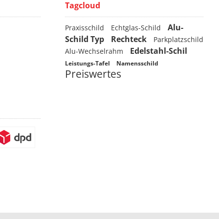
Tagcloud
Alu-
Praxisschild
Echtglas-Schild
Schild Typ
Rechteck
Parkplatzschild
Edelstahl-Schil
Alu-Wechselrahm
Leistungs-Tafel
Namensschild
Preiswertes