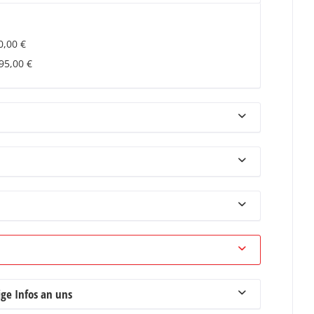
0,00 €
695,00 €
ge Infos an uns