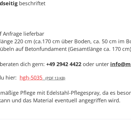
dseitig
beschriftet
 Anfrage lieferbar
länge 220 cm (ca.170 cm über Boden, ca. 50 cm im B
dübeln auf Betonfundament (Gesamtlänge ca. 170 cm
 beraten dich gern:
+49 2942 4422
oder unter
info@ma
du hier:
hgh-5035
(PDF 13 KB)
elmäßige Pflege mit Edelstahl-Pflegespray, da es be
nn und das Material eventuell angegriffen wird.