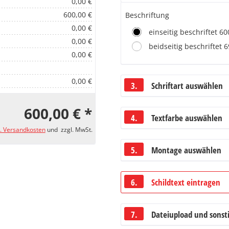
0,00 €
600,00 €
Beschriftung
0,00 €
einseitig beschriftet 60
0,00 €
beidseitig beschriftet 
0,00 €
0,00 €
3.
Schriftart auswählen
600,00 € *
4.
Textfarbe auswählen
l. Versandkosten
und zzgl. MwSt.
5.
Montage auswählen
6.
Schildtext eintragen
7.
Dateiupload und sonsti