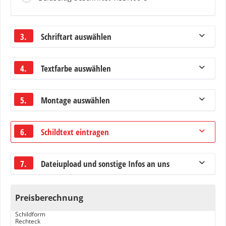
3.
Schriftart auswählen
4.
Textfarbe auswählen
5.
Montage auswählen
6.
Schildtext eintragen
7.
Dateiupload und sonstige Infos an uns
Preisberechnung
Schildform
Rechteck