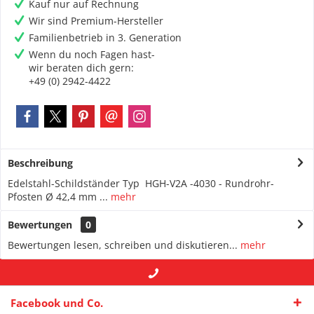
Kauf nur auf Rechnung
Wir sind Premium-Hersteller
Familienbetrieb in 3. Generation
Wenn du noch Fagen hast-
wir beraten dich gern:
+49 (0) 2942-4422
Beschreibung
Edelstahl-Schildständer Typ HGH-V2A -4030 - Rundrohr-
Pfosten Ø 42,4 mm ...
mehr
Bewertungen
0
Bewertungen lesen, schreiben und diskutieren...
mehr
+49 (0) 2942-4422
-- oder --
info@maas-
Facebook und Co.
praxisschilder.de