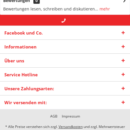
Bewertungen
0
Bewertungen lesen, schreiben und diskutieren...
mehr
+49 (0) 2942-4422
-- oder --
info@maas-
Facebook und Co.
praxisschilder.de
Informationen
Über uns
Service Hotline
Unsere Zahlungsarten:
Wir versenden mit:
AGB
Impressum
* Alle Preise verstehen sich zzgl.
Versandkosten
und zzgl. Mehrwertsteuer