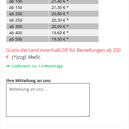
ab
100
21,40 € *
ab
150
21,30 € *
ab
200
20,80 € *
ab
250
20,30 € *
ab
300
20,00 € *
ab
400
19,60 € *
ab
500
19,50 € *
Gratis-Versand innerhalb DE für Bestellungen ab 250
€
(*)zzgl. MwSt.
Lieferzeit: ca. 1-3 Werktage
Ihre Mitteilung an uns: