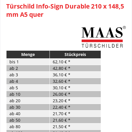
Türschild Info-Sign Durable 210 x 148,5
mm A5 quer
Menge
Stückpreis
bis
1
62,10 € *
ab
2
42,80 € *
ab
3
36,10 € *
ab
4
32,60 € *
ab
5
30,10 € *
ab
10
26,00 € *
ab
20
23,20 € *
ab
30
22,40 € *
ab
40
21,70 € *
ab
50
21,60 € *
ab
80
21,50 € *