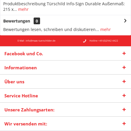
Produktbeschreibung Türschild Info-Sign Durable Außenmaß:
215 x...
mehr
Bewertungen
0
Bewertungen lesen, schreiben und diskutieren...
mehr
E-Mail : info@maas-tuerschilder.de
Hotline +49 (0)2942 4422
Facebook und Co.
Informationen
Über uns
Service Hotline
Unsere Zahlungsarten:
Wir versenden mit: