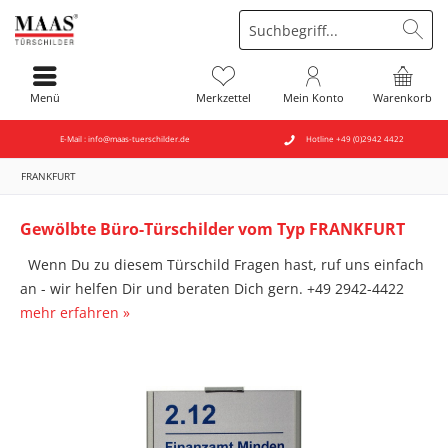
Menü
Merkzettel
Mein Konto
Warenkorb
E-Mail : info@maas-tuerschilder.de
Hotline +49 (0)2942 4422
FRANKFURT
Gewölbte Büro-Türschilder vom Typ FRANKFURT
Wenn Du zu diesem Türschild Fragen hast, ruf uns einfach
an - wir helfen Dir und beraten Dich gern. +49 2942-4422
mehr erfahren »