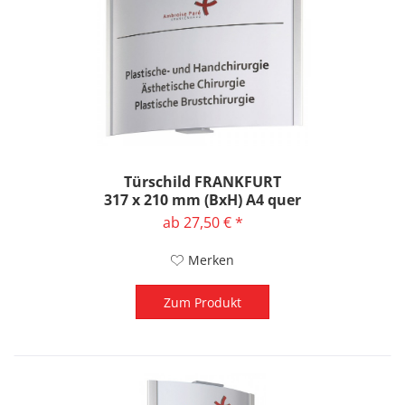
Türschild FRANKFURT
317 x 210 mm (BxH) A4 quer
ab 27,50 € *
Merken
Zum Produkt