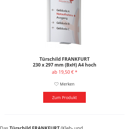
Türschild FRANKFURT
230 x 297 mm (BxH) A4 hoch
ab 19,50 € *
Merken
Zum Produkt
Das
Türschild FRANKFURT
(Kleb- und