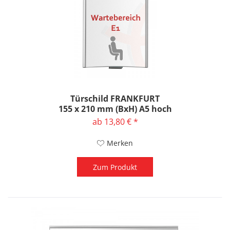
Türschild FRANKFURT
155 x 210 mm (BxH) A5 hoch
ab 13,80 € *
Merken
Zum Produkt