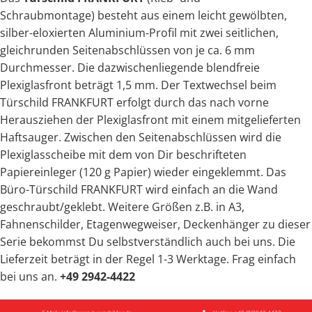
Schraubmontage)
besteht aus einem leicht gewölbten,
silber-eloxierten Aluminium-Profil mit zwei seitlichen,
gleichrunden Seitenabschlüssen von je ca. 6 mm
Durchmesser. Die dazwischenliegende blendfreie
Plexiglasfront beträgt 1,5 mm. Der Textwechsel beim
Türschild FRANKFURT erfolgt durch das nach vorne
Herausziehen der Plexiglasfront mit einem mitgelieferten
Haftsauger. Zwischen den Seitenabschlüssen wird die
Plexiglasscheibe mit dem von Dir beschrifteten
Papiereinleger (120 g Papier) wieder eingeklemmt. Das
Büro-Türschild FRANKFURT wird einfach an die Wand
geschraubt/geklebt. Weitere Größen z.B. in A3,
Fahnenschilder, Etagenwegweiser, Deckenhänger zu dieser
Serie bekommst Du selbstverständlich auch bei uns. Die
Lieferzeit beträgt in der Regel 1-3 Werktage. Frag einfach
bei uns an.
+49 2942-4422