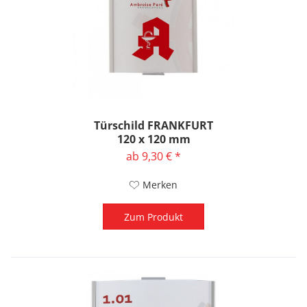
Türschild FRANKFURT
120 x 120 mm
ab 9,30 € *
Merken
Zum Produkt