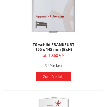
Türschild FRANKFURT
155 x 148 mm (BxH)
ab 10,60 € *
Merken
Zum Produkt