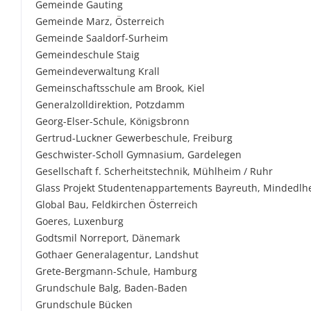
Gemeinde Gauting
Gemeinde Marz, Österreich
Gemeinde Saaldorf-Surheim
Gemeindeschule Staig
Gemeindeverwaltung Krall
Gemeinschaftsschule am Brook, Kiel
Generalzolldirektion, Potzdamm
Georg-Elser-Schule, Königsbronn
Gertrud-Luckner Gewerbeschule, Freiburg
Geschwister-Scholl Gymnasium, Gardelegen
Gesellschaft f. Scherheitstechnik, Mühlheim / Ruhr
Glass Projekt Studentenappartements Bayreuth, Mindedlh
Global Bau, Feldkirchen Österreich
Goeres, Luxenburg
Godtsmil Norreport, Dänemark
Gothaer Generalagentur, Landshut
Grete-Bergmann-Schule, Hamburg
Grundschule Balg, Baden-Baden
Grundschule Bücken