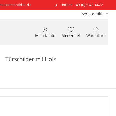
as-tuerschilder.de
Hotline +49 (0)2942 4422
Service/Hilfe
Mein Konto
Merkzettel
Warenkorb
Türschilder mit Holz