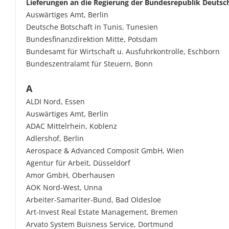
Lieferungen an die Regierung der Bundesrepublik Deutsc
Auswärtiges Amt, Berlin
Deutsche Botschaft in Tunis, Tunesien
Bundesfinanzdirektion Mitte, Potsdam
Bundesamt für Wirtschaft u. Ausfuhrkontrolle, Eschborn
Bundeszentralamt für Steuern, Bonn
A
ALDI Nord, Essen
Auswärtiges Amt, Berlin
ADAC Mittelrhein, Koblenz
Adlershof, Berlin
Aerospace & Advanced Composit GmbH, Wien
Agentur für Arbeit, Düsseldorf
Amor GmbH, Oberhausen
AOK Nord-West, Unna
Arbeiter-Samariter-Bund, Bad Oldesloe
Art-Invest Real Estate Management, Bremen
Arvato System Buisness Service, Dortmund