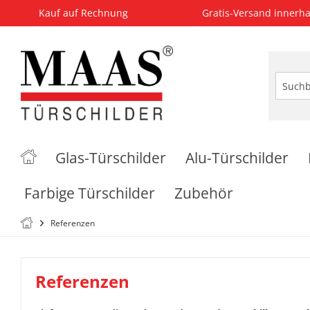
Kauf auf Rechnung
Gratis-Versand innerha
Glas-Türschilder
Alu-Türschilder
Farbige Türschilder
Zubehör
Referenzen
Referenzen