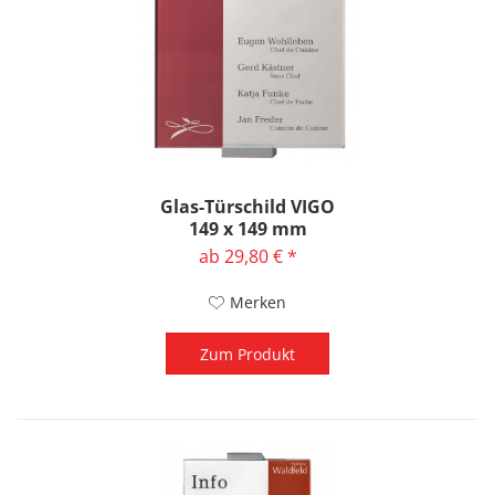
Glas-Türschild VIGO
149 x 149 mm
ab 29,80 € *
Merken
Zum Produkt