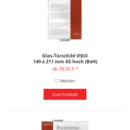
Glas-Türschild VIGO
149 x 211 mm A5 hoch (BxH)
ab 38,50 € *
Merken
Zum Produkt