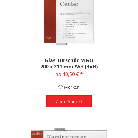
Glas-Türschild VIGO
200 x 211 mm A5+ (BxH)
ab 40,50 € *
Merken
Zum Produkt