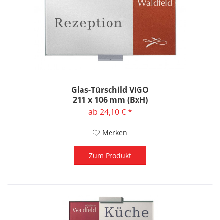
Glas-Türschild VIGO
211 x 106 mm (BxH)
ab 24,10 € *
Merken
Zum Produkt