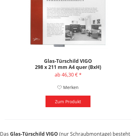
Glas-Türschild VIGO
298 x 211 mm A4 quer (BxH)
ab 46,30 € *
Merken
Zum Produkt
Das
Glas-Türschild VIGO
(nur Schraubmontage)
besteht