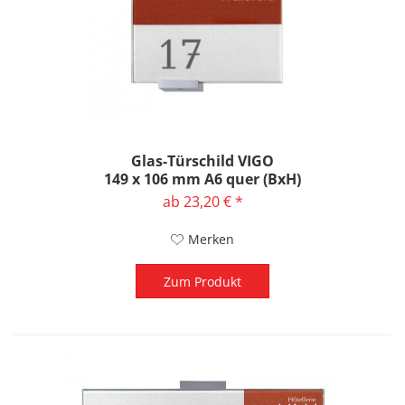
Glas-Türschild VIGO
149 x 106 mm A6 quer (BxH)
ab 23,20 € *
Merken
Zum Produkt