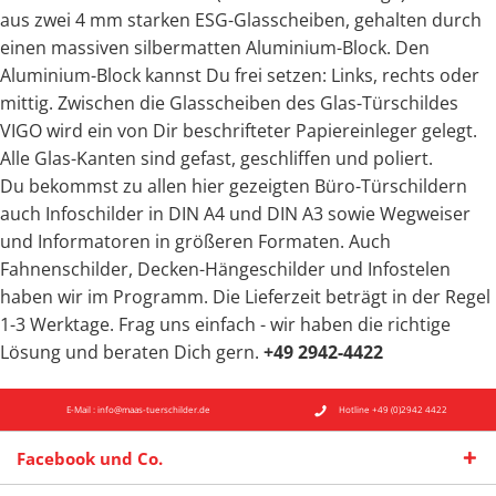
aus zwei 4 mm starken ESG-Glasscheiben, gehalten durch
einen massiven silbermatten Aluminium-Block. Den
Aluminium-Block kannst Du frei setzen: Links, rechts oder
mittig. Zwischen die Glasscheiben des Glas-Türschildes
VIGO wird ein von Dir beschrifteter Papiereinleger gelegt.
Alle Glas-Kanten sind gefast, geschliffen und poliert.
Du bekommst zu allen hier gezeigten Büro-Türschildern
auch Infoschilder in DIN A4 und DIN A3 sowie Wegweiser
und Informatoren in größeren Formaten. Auch
Fahnenschilder, Decken-Hängeschilder und Infostelen
haben wir im Programm.
Die Lieferzeit beträgt in der Regel
1-3 Werktage.
Frag uns einfach - wir haben die richtige
Lösung und beraten Dich gern.
+49 2942-4422
E-Mail : info@maas-tuerschilder.de
Hotline +49 (0)2942 4422
Facebook und Co.