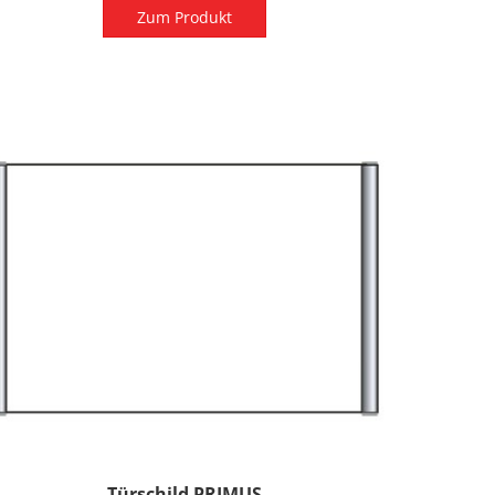
Zum Produkt
Türschild PRIMUS