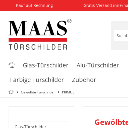
Kauf auf Rechnung
Gratis-Versand innerha
Glas-Türschilder
Alu-Türschilder
Farbige Türschilder
Zubehör
Gewölbte Türschilder
PRIMUS
Kategorien
Gewölbte
Glas-Türschilder