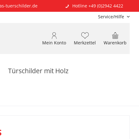
as-tuerschilder.de
Hotline +49 (0)2942 4422
Service/Hilfe
Mein Konto
Merkzettel
Warenkorb
Türschilder mit Holz
S