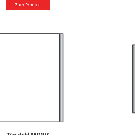
Zum Produkt
Türschild PRIMUS