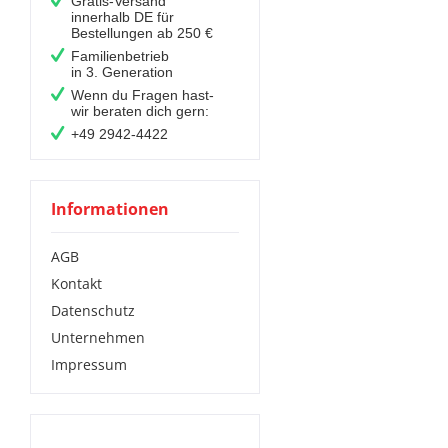
Gratis-Versand
innerhalb DE für
Bestellungen ab 250 €
Familienbetrieb
in 3. Generation
Wenn du Fragen hast-
wir beraten dich gern:
+49 2942-4422
Informationen
AGB
Kontakt
Datenschutz
Unternehmen
Impressum
Das solltest Du noch