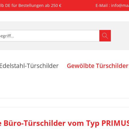
lb DE für Bestellungen ab 250 €
E-Mail : info@ma
Edelstahl-Türschilder
Gewölbte Türschilder
 Büro-Türschilder vom Typ PRIMU