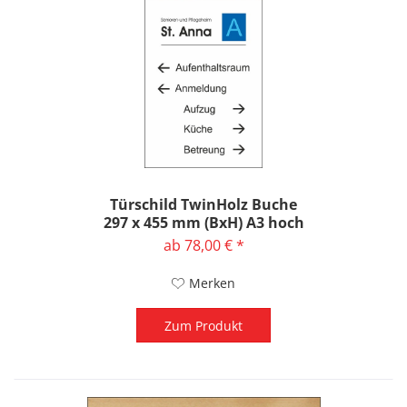
Türschild TwinHolz Buche
297 x 455 mm (BxH) A3 hoch
ab 78,00 € *
Merken
Zum Produkt