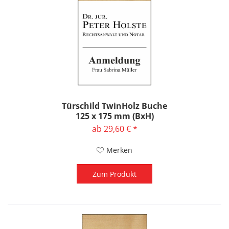
Türschild TwinHolz Buche
125 x 175 mm (BxH)
ab 29,60 € *
Merken
Zum Produkt