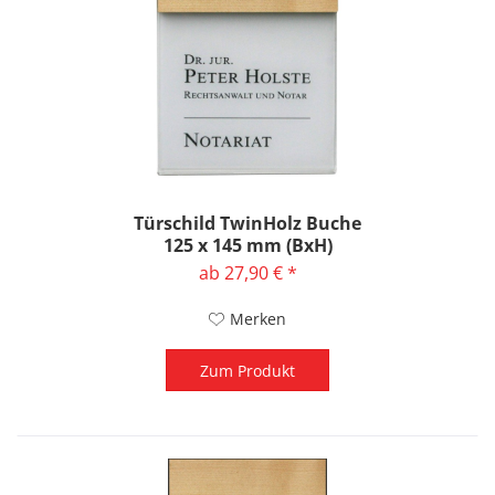
Türschild TwinHolz Buche
125 x 145 mm (BxH)
ab 27,90 € *
Merken
Zum Produkt