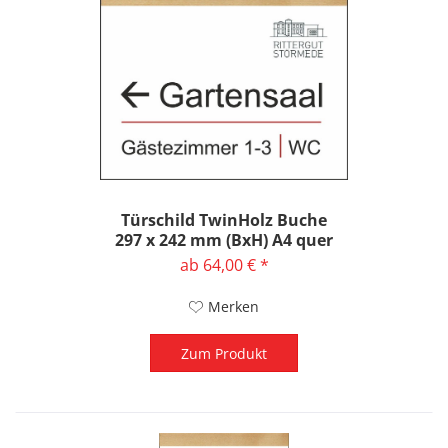
Türschild TwinHolz Buche
297 x 242 mm (BxH) A4 quer
ab 64,00 € *
Merken
Zum Produkt