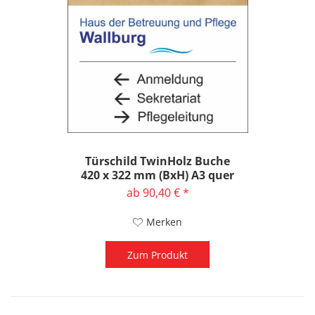
Türschild TwinHolz Buche
420 x 322 mm (BxH) A3 quer
ab 90,40 € *
Merken
Zum Produkt