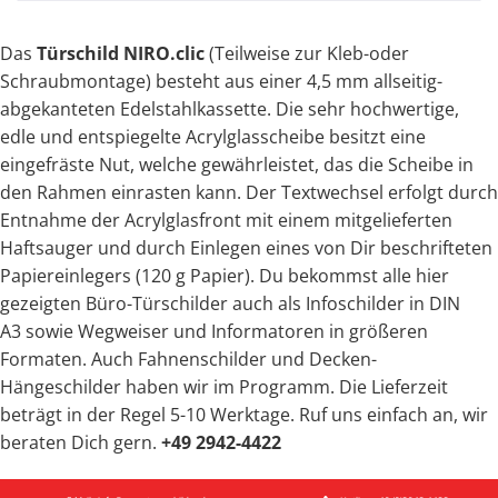
Das
Türschild
NIRO.clic
(Teilweise zur Kleb-oder
Schraubmontage)
besteht aus einer 4,5 mm allseitig-
abgekanteten Edelstahlkassette. Die sehr hochwertige,
edle und entspiegelte Acrylglasscheibe besitzt eine
eingefräste Nut, welche gewährleistet, das die Scheibe in
den Rahmen einrasten kann.
Der Textwechsel erfolgt durch
Entnahme der Acrylglasfront mit einem mitgelieferten
Haftsauger und durch Einlegen eines von Dir beschrifteten
Papiereinlegers (120 g Papier).
Du bekommst alle hier
gezeigten Büro-Türschilder auch als Infoschilder in DIN
A3 sowie Wegweiser und Informatoren in größeren
Formaten. Auch Fahnenschilder und Decken-
Hängeschilder haben wir im Programm. Die Lieferzeit
beträgt in der Regel 5-10 Werktage. Ruf uns einfach an, wir
beraten Dich gern.
+49 2942-4422