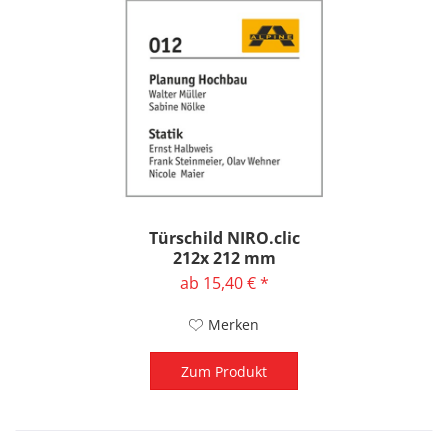
Türschild NIRO.clic
212x 212 mm
ab 15,40 € *
Merken
Zum Produkt