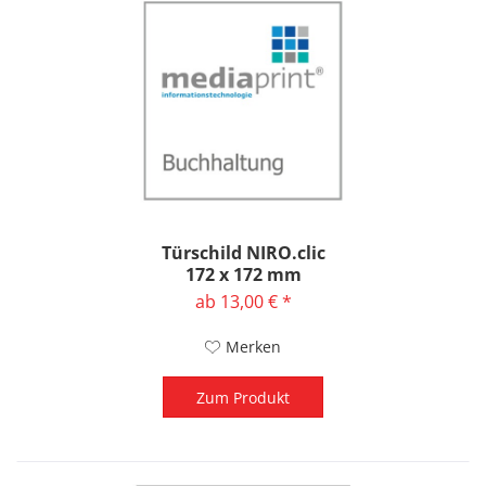
Türschild NIRO.clic
172 x 172 mm
ab 13,00 € *
Merken
Zum Produkt