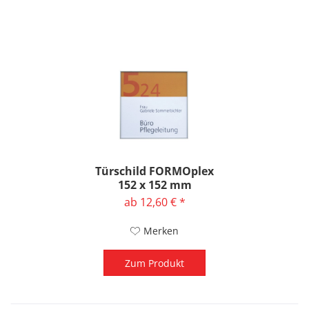
Türschild FORMOplex
152 x 152 mm
ab 12,60 € *
Merken
Zum Produkt