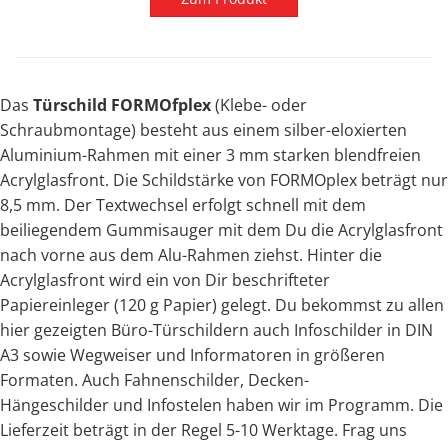
Das
Türschild FORMOfplex
(Klebe- oder
Schraubmontage)
besteht aus einem silber-eloxierten
Aluminium-Rahmen mit einer 3 mm starken blendfreien
Acrylglasfront. Die Schildstärke von FORMOplex beträgt nur
8,5 mm. Der Textwechsel erfolgt schnell mit dem
beiliegendem Gummisauger mit dem Du die Acrylglasfront
nach vorne aus dem Alu-Rahmen ziehst. Hinter die
Acrylglasfront wird ein von Dir beschrifteter
Papiereinleger (120 g Papier) gelegt. Du bekommst zu allen
hier gezeigten Büro-Türschildern auch Infoschilder in DIN
A3 sowie Wegweiser und Informatoren in größeren
Formaten. Auch Fahnenschilder, Decken-
Hängeschilder und Infostelen haben wir im Programm.
Die
Lieferzeit beträgt in der Regel 5-10 Werktage.
Frag uns