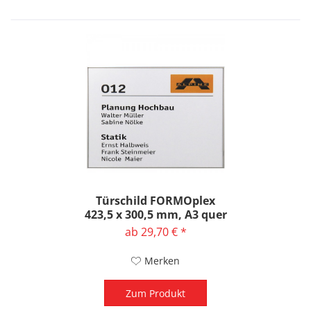
Türschild FORMOplex
423,5 x 300,5 mm, A3 quer
ab 29,70 € *
Merken
Zum Produkt