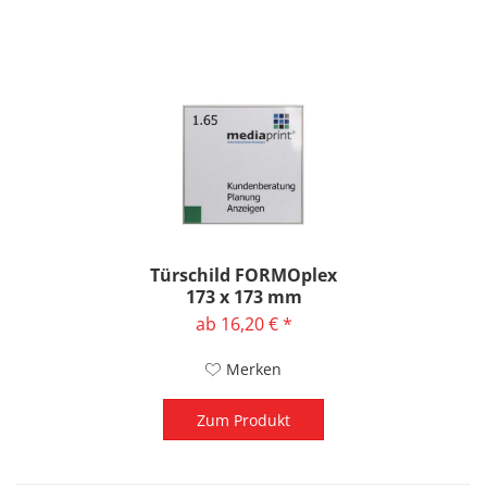
Türschild FORMOplex
173 x 173 mm
ab 16,20 € *
Merken
Zum Produkt