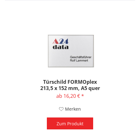
Türschild FORMOplex
213,5 x 152 mm, A5 quer
ab 16,20 € *
Merken
Zum Produkt