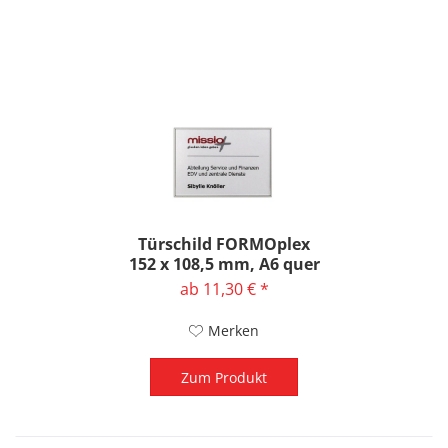
Türschild FORMOplex
152 x 108,5 mm, A6 quer
ab 11,30 € *
Merken
Zum Produkt