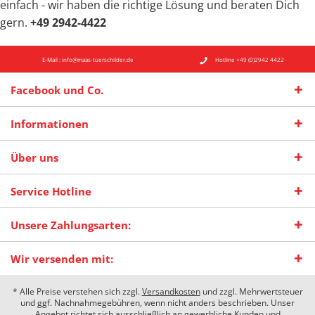
einfach - wir haben die richtige Lösung und beraten Dich
gern.
+49 2942-4422
E-Mail : info@maas-tuerschilder.de
Hotline +49 (0)2942 4422
Facebook und Co.
Informationen
Über uns
Service Hotline
Unsere Zahlungsarten:
Wir versenden mit:
* Alle Preise verstehen sich zzgl.
Versandkosten
und zzgl. Mehrwertsteuer
und ggf. Nachnahmegebühren, wenn nicht anders beschrieben. Unser
Angebot richtet sich ausschließlich an gewerbliche Kunden und