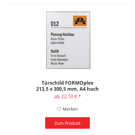
Türschild FORMOplex
213,5 x 300,5 mm, A4 hoch
ab 22,10 € *
Merken
Zum Produkt