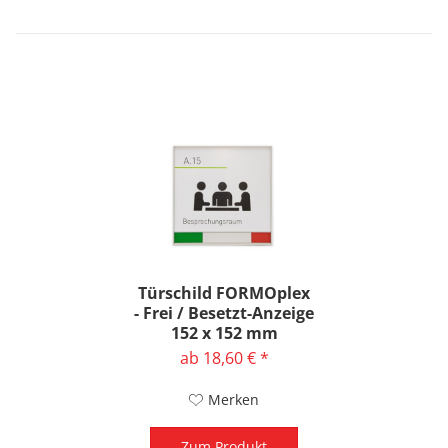
Türschild FORMOplex
- Frei / Besetzt-Anzeige
152 x 152 mm
ab 18,60 € *
Merken
Zum Produkt