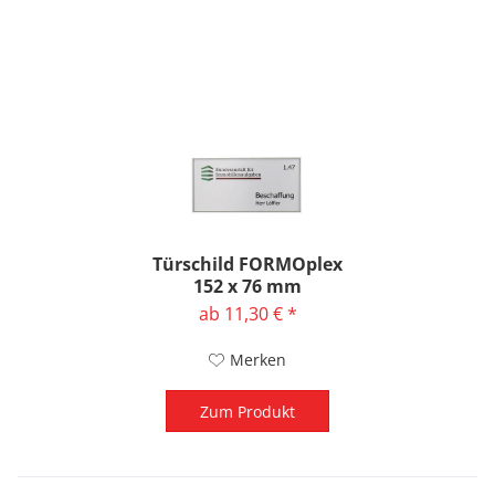
Türschild FORMOplex
152 x 76 mm
ab 11,30 € *
Merken
Zum Produkt