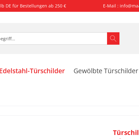
lb DE für Bestellungen ab 250 €
E-Mail : info@ma
Edelstahl-Türschilder
Gewölbte Türschilder
Türschil