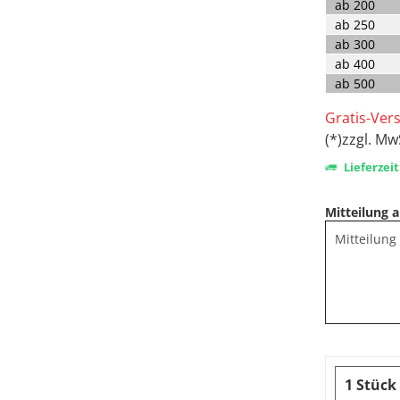
ab
200
ab
250
ab
300
ab
400
ab
500
Gratis-Ver
(*)zzgl. Mw
Lieferzeit
Mitteilung a