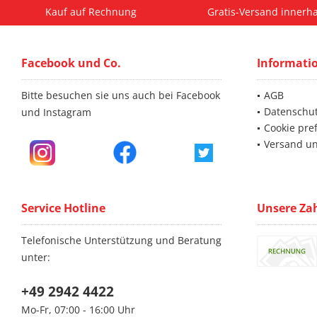
Kauf auf Rechnung
Gratis-Versand innerha
Facebook und Co.
Informati
Bitte besuchen sie uns auch bei Facebook
AGB
Datenschu
und Instagram
Cookie pre
Versand u
Service Hotline
Unsere Za
Telefonische Unterstützung und Beratung
unter:
+49 2942 4422
Mo-Fr, 07:00 - 16:00 Uhr