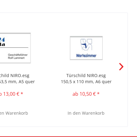
child NIRO.esg
Türschild NIRO.esg
53,5 mm, A5 quer
150,5 x 110 mm, A6 quer
b 13,00 € *
ab 10,50 € *
en
Warenkorb
In den
Warenkorb