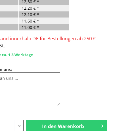
12,30 € *
12,20 € *
12,10 € *
11,60 € *
11,00 € *
sand innerhalb DE für Bestellungen ab 250 €
St.
: ca. 1-3 Werktage
n uns:
In den
Warenkorb