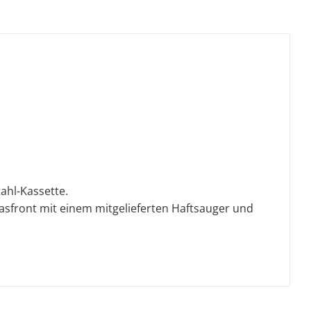
tahl-Kassette.
lasfront mit einem mitgelieferten Haftsauger und