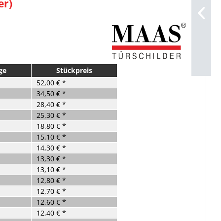
er)
ge
Stückpreis
52,00 € *
34,50 € *
28,40 € *
25,30 € *
18,80 € *
15,10 € *
14,30 € *
13,30 € *
13,10 € *
12,80 € *
12,70 € *
12,60 € *
12,40 € *