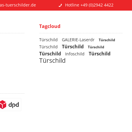
as-tuerschilder.de
Hotline +49 (0)2942 4422
Tagcloud
Türschild
GALERIE-Laserdr
Türschild
Türschild
Türschild
Türschild
Türschild
Türschild
Infoschild
Türschild