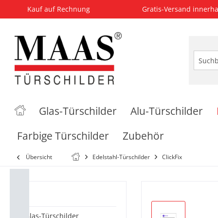
Kauf auf Rechnung
Gratis-Versand innerha
Glas-Türschilder
Alu-Türschilder
Farbige Türschilder
Zubehör
Übersicht
Edelstahl-Türschilder
ClickFix
Kategorien
Glas-Türschilder