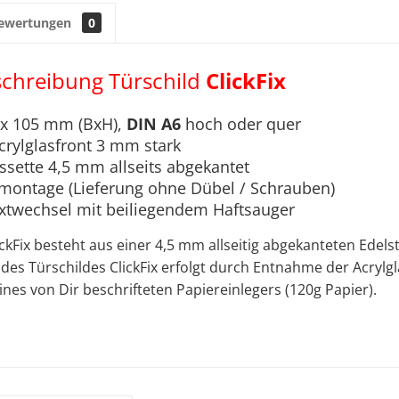
ewertungen
0
chreibung Türschild
ClickFix
 x 105 mm (BxH),
DIN A6
hoch oder quer
crylglasfront 3 mm stark
ssette 4,5 mm allseits abgekantet
montage (Lieferung ohne Dübel / Schrauben)
extwechsel mit beiliegendem Haftsauger
ickFix besteht aus einer 4,5 mm allseitig abgekanteten Edels
des Türschildes ClickFix erfolgt durch Entnahme der Acrylg
ines von Dir beschrifteten Papiereinlegers (120g Papier).