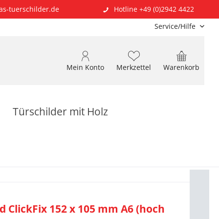
as-tuerschilder.de
Hotline +49 (0)2942 4422
Service/Hilfe
Mein Konto
Merkzettel
Warenkorb
Türschilder mit Holz
d ClickFix 152 x 105 mm A6 (hoch