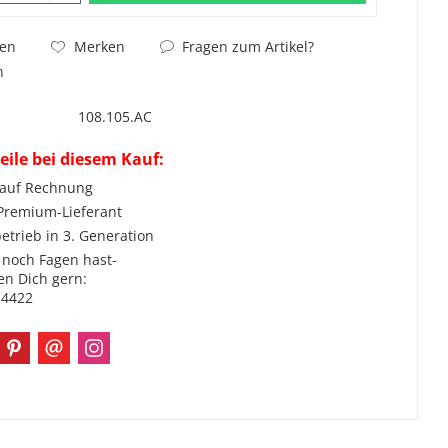
Fragen zum Artikel?
hen
Merken
n
108.105.AC
eile bei diesem Kauf:
 auf Rechnung
 Premium-Lieferant
etrieb in 3. Generation
noch Fagen hast-
en Dich gern:
-4422