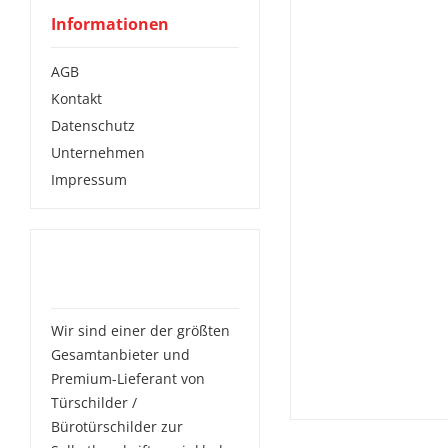
Informationen
AGB
Kontakt
Datenschutz
Unternehmen
Impressum
Das solltest Du noch
über uns wissen:
Wir sind einer der größten
Gesamtanbieter und
Premium-Lieferant von
Türschilder /
Bürotürschilder zur