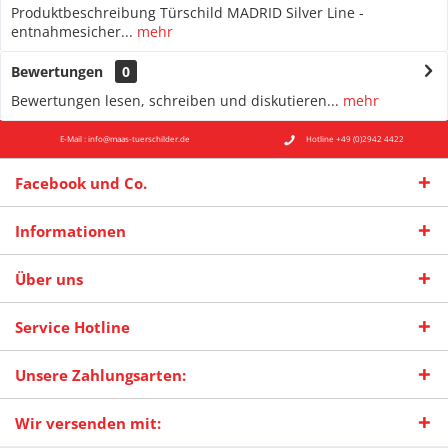
Produktbeschreibung Türschild MADRID Silver Line -
entnahmesicher...
mehr
Bewertungen
0
Bewertungen lesen, schreiben und diskutieren...
mehr
E-Mail : info@maas-tuerschilder.de
Hotline +49 (0)2942 4422
Facebook und Co.
Informationen
Über uns
Service Hotline
Unsere Zahlungsarten:
Wir versenden mit: