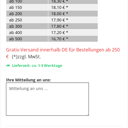
ab
100
18,30 € *
ab
150
18,10 € *
ab
200
18,00 € *
ab
250
17,90 € *
ab
300
17,80 € *
ab
400
17,20 € *
ab
500
16,70 € *
Gratis-Versand innerhalb DE für Bestellungen ab 250
€
(*)zzgl. MwSt.
Lieferzeit: ca. 1-3 Werktage
Ihre Mitteilung an uns: